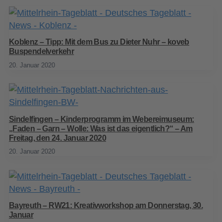
Koblenz – Tipp: Mit dem Bus zu Dieter Nuhr – koveb
Buspendelverkehr
20. Januar 2020
Sindelfingen – Kinderprogramm im Webereimuseum:
„Faden – Garn – Wolle: Was ist das eigentlich?“ – Am
Freitag, den 24. Januar 2020
20. Januar 2020
Bayreuth – RW21: Kreativworkshop am Donnerstag, 30.
Januar