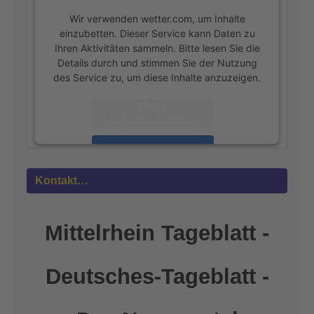
Wir verwenden wetter.com, um Inhalte
einzubetten. Dieser Service kann Daten zu
Ihren Aktivitäten sammeln. Bitte lesen Sie die
Details durch und stimmen Sie der Nutzung
des Service zu, um diese Inhalte anzuzeigen.
Mehr
Informationen
Akzeptieren
powered by
Usercentrics Consent
Kontakt…
Management Platform
&
eRecht24
Mittelrhein Tageblatt -
Deutsches-Tageblatt -