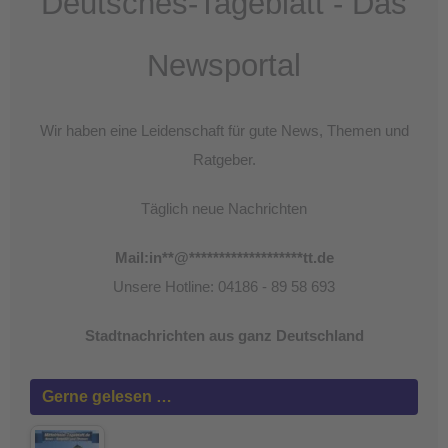
Deutsches-Tageblatt - Das
Newsportal
Wir haben eine Leidenschaft für gute News, Themen und
Ratgeber.
Täglich neue Nachrichten
Mail:
in
**
@
*******************
tt.de
Unsere Hotline: 04186 - 89 58 693
Stadtnachrichten aus ganz Deutschland
Gerne gelesen …