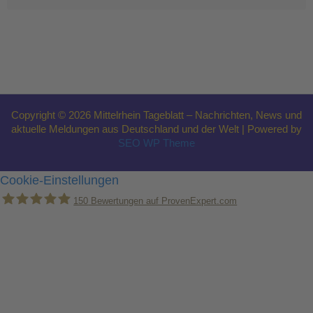
Copyright © 2026 Mittelrhein Tageblatt – Nachrichten, News und
aktuelle Meldungen aus Deutschland und der Welt | Powered by
SEO WP Theme
Cookie-Einstellungen
150
Bewertungen auf ProvenExpert.com
Holger Korsten