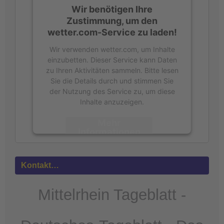
Wir benötigen Ihre
Zustimmung, um den
wetter.com-Service zu laden!
Wir verwenden wetter.com, um Inhalte
einzubetten. Dieser Service kann Daten
zu Ihren Aktivitäten sammeln. Bitte lesen
Sie die Details durch und stimmen Sie
der Nutzung des Service zu, um diese
Inhalte anzuzeigen.
Mehr
Informationen
Akzeptieren
Kontakt…
powered by
Usercentrics Consent
Management Platform
&
eRecht24
Mittelrhein Tageblatt -