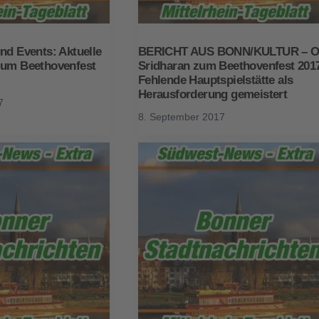
nd Events: Aktuelle
BERICHT AUS BONN/KULTUR – 
zum Beethovenfest
Sridharan zum Beethovenfest 201
Fehlende Hauptspielstätte als
Herausforderung gemeistert
7
8. September 2017