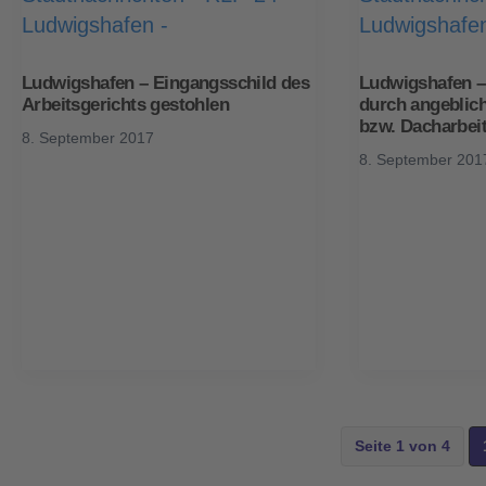
Ludwigshafen – Eingangsschild des
Ludwigshafen – 
Arbeitsgerichts gestohlen
durch angeblic
bzw. Dacharbei
8. September 2017
8. September 201
Seite 1 von 4