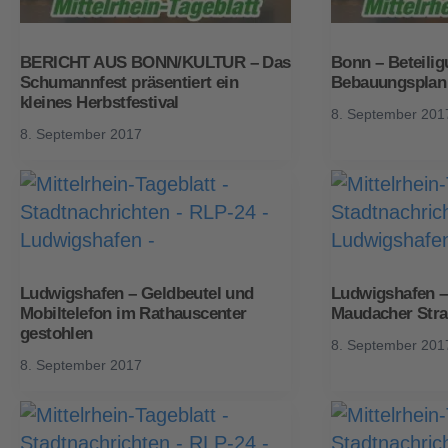
BERICHT AUS BONN/KULTUR – Das
Bonn – Beteili
Schumannfest präsentiert ein
Bebauungsplan 
kleines Herbstfestival
8. September 201
8. September 2017
Ludwigshafen – Geldbeutel und
Ludwigshafen –
Mobiltelefon im Rathauscenter
Maudacher Straß
gestohlen
8. September 201
8. September 2017