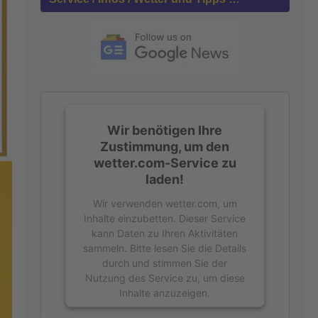
n
a
c
h
:
Wir benötigen Ihre
Zustimmung, um den
wetter.com-Service zu
laden!
Wir verwenden wetter.com, um
Inhalte einzubetten. Dieser Service
kann Daten zu Ihren Aktivitäten
sammeln. Bitte lesen Sie die Details
durch und stimmen Sie der
Nutzung des Service zu, um diese
Inhalte anzuzeigen.