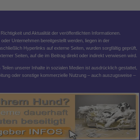
ichtigkeit und Aktualität der veröffentlichten Informationen.
n oder Unternehmen bereitgestellt werden, liegen in der
schließlich Hyperlinks auf externe Seiten, wurden sorgfältig geprüft,
rner Seiten, auf die im Beitrag direkt oder indirekt verwiesen wird.
eilen unserer Inhalte in sozialen Medien ist ausdrücklich gestattet,
breitung oder sonstige kommerzielle Nutzung – auch auszugsweise –