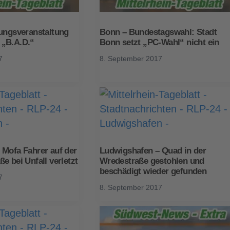
gungsveranstaltung
Bonn – Bundestagswahl: Stadt
„B.A.D.“
Bonn setzt „PC-Wahl“ nicht ein
7
8. September 2017
 Mofa Fahrer auf der
Ludwigshafen – Quad in der
e bei Unfall verletzt
Wredestraße gestohlen und
beschädigt wieder gefunden
7
8. September 2017