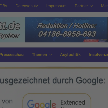
GBs
Datenschutz
Impressum
Partner
Med
Presseschau
Themen
Asylpolitik
Insolvenz