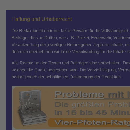
Haftung und Urheberrecht
Die Redaktion übernimmt keine Gewähr für die Vollständigkeit, R
Beiträge, die von Dritten, wie z. B. Polizei, Feuerwehr, Vereine
Verantwortung der jeweiligen Herausgeber. Jegliche Inhalte, ein
dennoch übernehmen wir keine Verantwortung für die Inhalte exte
Alle Rechte an den Texten und Beiträgen sind vorbehalten. Das T
solange die Quelle angegeben wird. Die Vervielfältigung, Ver
bedarf jedoch der schriftlichen Zustimmung der Redaktion.