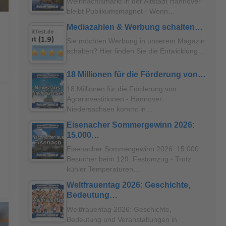
Weihnachtsmarkt in der Altstadt Hannover
bleibt Publikumsmagnet - Wenn…
Mediazahlen & Werbung schalten…
Sie möchten Werbung in unserem Magazin
schalten? Hier finden Sie die Entwicklung…
18 Millionen für die Förderung von…
18 Millionen für die Förderung von
Agrarinvestitionen - Hannover.
Niedersachsen kommt in…
Eisenacher Sommergewinn 2026:
15.000…
Eisenacher Sommergewinn 2026: 15.000
Besucher beim 129. Festumzug - Trotz
kühler Temperaturen…
Weltfrauentag 2026: Geschichte,
Bedeutung…
Weltfrauentag 2026: Geschichte,
Bedeutung und Veranstaltungen in