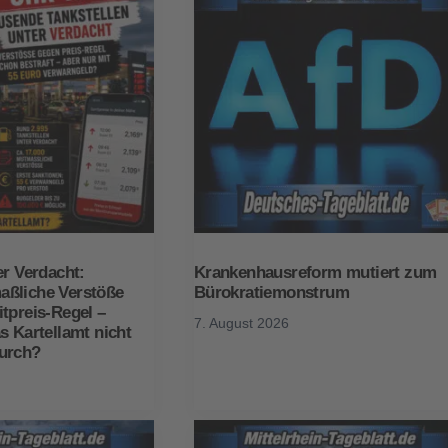
er Verdacht:
Krankenhausreform mutiert zum
ßliche Verstöße
Bürokratiemonstrum
tpreis-Regel –
7. August 2026
s Kartellamt nicht
urch?