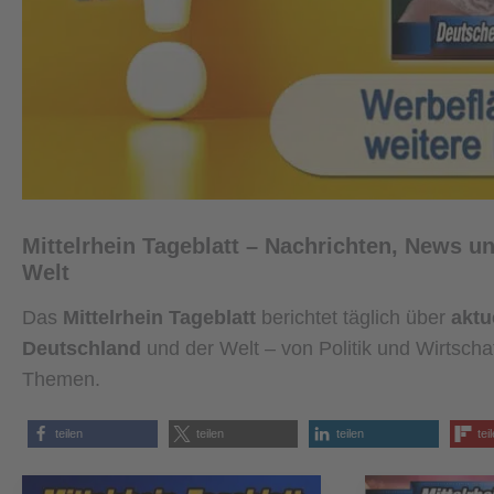
Mittelrhein Tageblatt – Nachrichten, News 
Welt
Das
Mittelrhein Tageblatt
berichtet täglich über
aktu
Deutschland
und der Welt – von Politik und Wirtscha
Themen.
teilen
teilen
teilen
tei