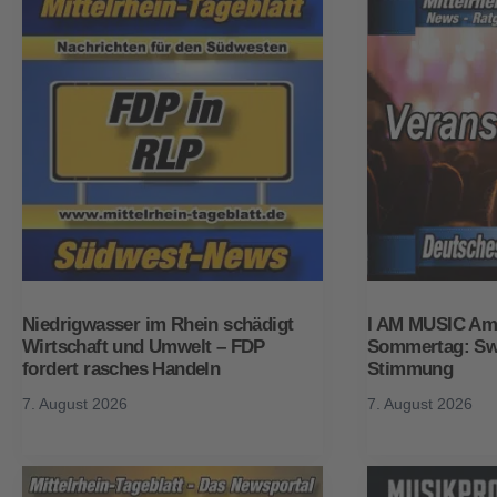
Niedrigwasser im Rhein schädigt
I AM MUSIC Amb
Wirtschaft und Umwelt – FDP
Sommertag: Swi
fordert rasches Handeln
Stimmung
7. August 2026
7. August 2026