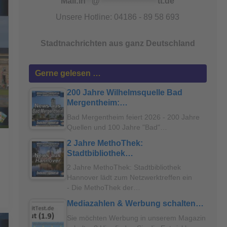
Mail:
in
**
@
*******************
tt.de
Unsere Hotline: 04186 - 89 58 693
Stadtnachrichten aus ganz Deutschland
Gerne gelesen …
200 Jahre Wilhelmsquelle Bad
Mergentheim:…
Bad Mergentheim feiert 2026 - 200 Jahre
Quellen und 100 Jahre "Bad"…
2 Jahre MethoThek:
Stadtbibliothek…
2 Jahre MethoThek: Stadtbibliothek
Hannover lädt zum Netzwerktreffen ein
- Die MethoThek der…
Mediazahlen & Werbung schalten…
Sie möchten Werbung in unserem Magazin