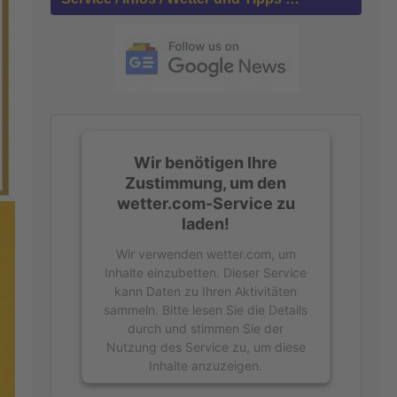
n
a
c
h
:
Wir benötigen Ihre
Zustimmung, um den
wetter.com-Service zu
laden!
Wir verwenden wetter.com, um
Inhalte einzubetten. Dieser Service
kann Daten zu Ihren Aktivitäten
sammeln. Bitte lesen Sie die Details
durch und stimmen Sie der
Nutzung des Service zu, um diese
Inhalte anzuzeigen.