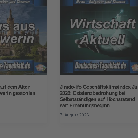
auf dem Alten
Jimdo-ifo Geschäftsklimaindex Jul
werin gestohlen
2026: Existenzbedrohung bei
Selbstständigen auf Höchststand
seit Erhebungsbeginn
7. August 2026