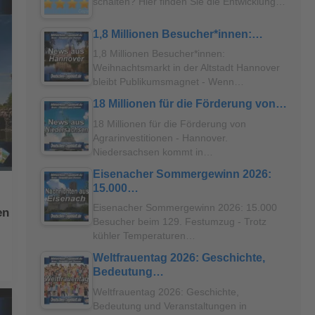
schalten? Hier finden Sie die Entwicklung…
1,8 Millionen Besucher*innen:…
1,8 Millionen Besucher*innen:
Weihnachtsmarkt in der Altstadt Hannover
bleibt Publikumsmagnet - Wenn…
18 Millionen für die Förderung von…
18 Millionen für die Förderung von
Agrarinvestitionen - Hannover.
Niedersachsen kommt in…
Eisenacher Sommergewinn 2026:
15.000…
Eisenacher Sommergewinn 2026: 15.000
en
Besucher beim 129. Festumzug - Trotz
kühler Temperaturen…
Weltfrauentag 2026: Geschichte,
Bedeutung…
Weltfrauentag 2026: Geschichte,
Bedeutung und Veranstaltungen in