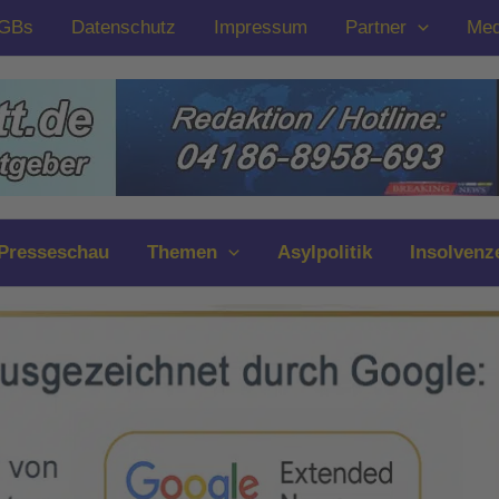
GBs
Datenschutz
Impressum
Partner
Med
Presseschau
Themen
Asylpolitik
Insolvenz