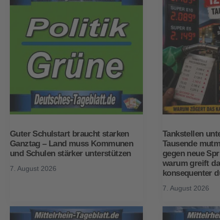
Guter Schulstart braucht starken
Tankstellen unt
Ganztag – Land muss Kommunen
Tausende mutma
und Schulen stärker unterstützen
gegen neue Spri
warum greift da
7. August 2026
konsequenter d
7. August 2026