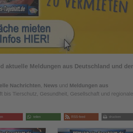
und aktuelle Meldungen aus Deutschland und de
elle Nachrichten
,
News
und
Meldungen aus
ft bis Tierschutz, Gesundheit, Gesellschaft und regional
len
teilen
RSS-feed
drucken