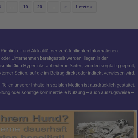
4
...
10
20
...
»
Letzte »
ichtigkeit und Aktualität der veröffentlichten Informationen.
n oder Unternehmen bereitgestellt werden, liegen in der
schließlich Hyperlinks auf externe Seiten, wurden sorgfältig geprüft,
rner Seiten, auf die im Beitrag direkt oder indirekt verwiesen wird.
eilen unserer Inhalte in sozialen Medien ist ausdrücklich gestattet,
breitung oder sonstige kommerzielle Nutzung – auch auszugsweise –