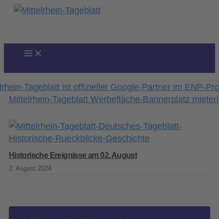
Zum
Inhalt
springen
Historische Ereignisse am 02. August
2. August 2024