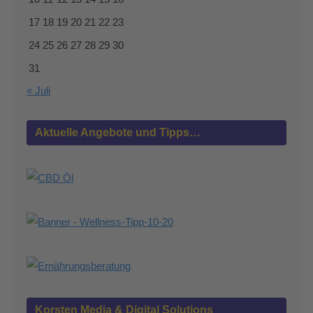
17
18
19
20
21
22
23
24
25
26
27
28
29
30
31
« Juli
Aktuelle Angebote und Tipps…
Korsten Media & Digital Solutions