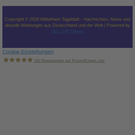
Copyright © 2026 Mittelrhein Tageblatt – Nachrichten, News und
aktuelle Meldungen aus Deutschland und der Welt | Powered by
SEO WP Theme
Cookie-Einstellungen
150
Bewertungen auf ProvenExpert.com
Holger Korsten