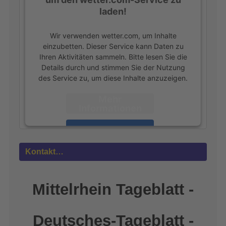
laden!
Wir verwenden wetter.com, um Inhalte
einzubetten. Dieser Service kann Daten zu
Ihren Aktivitäten sammeln. Bitte lesen Sie die
Details durch und stimmen Sie der Nutzung
des Service zu, um diese Inhalte anzuzeigen.
Mehr
Informationen
Akzeptieren
powered by
Usercentrics Consent
Kontakt…
Management Platform
&
eRecht24
Mittelrhein Tageblatt -
Deutsches-Tageblatt -