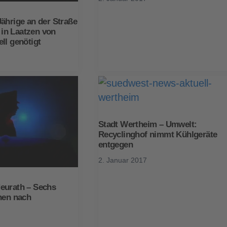
ährige an der Straße
in Laatzen von
ll genötigt
Stadt Wertheim – Umwelt:
Recyclinghof nimmt Kühlgeräte
entgegen
2. Januar 2017
eurath – Sechs
nen nach