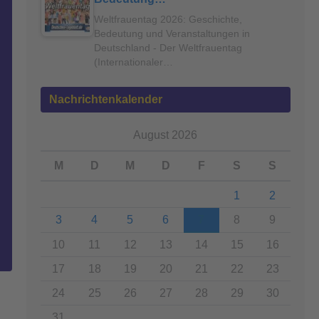
Weltfrauentag 2026: Geschichte,
Bedeutung und Veranstaltungen in
Deutschland - Der Weltfrauentag
(Internationaler…
Nachrichtenkalender
August 2026
M
D
M
D
F
S
S
1
2
3
4
5
6
7
8
9
10
11
12
13
14
15
16
17
18
19
20
21
22
23
24
25
26
27
28
29
30
31