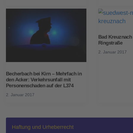
Bad Kreuznach –
Ringstraße
2. Januar 2017
Becherbach bei Kirn – Mehrfach in
den Acker: Verkehrsunfall mit
Personenschaden auf der L374
2. Januar 2017
Haftung und Urheberrecht