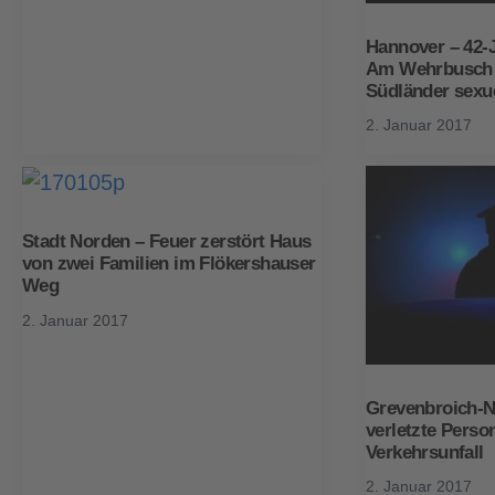
Hannover – 42-J
Am Wehrbusch 
Südländer sexue
2. Januar 2017
Stadt Norden – Feuer zerstört Haus
von zwei Familien im Flökershauser
Weg
2. Januar 2017
Grevenbroich-N
verletzte Perso
Verkehrsunfall
2. Januar 2017