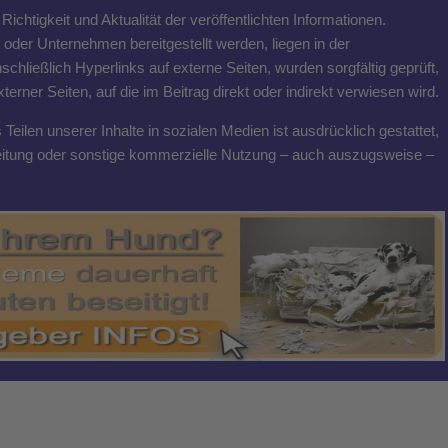
ichtigkeit und Aktualität der veröffentlichten Informationen.
n oder Unternehmen bereitgestellt werden, liegen in der
schließlich Hyperlinks auf externe Seiten, wurden sorgfältig geprüft,
rner Seiten, auf die im Beitrag direkt oder indirekt verwiesen wird.
eilen unserer Inhalte in sozialen Medien ist ausdrücklich gestattet,
breitung oder sonstige kommerzielle Nutzung – auch auszugsweise –