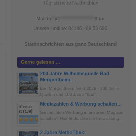
Täglich neue Nachrichten
Mail:
in
**
@
*******************
tt.de
Unsere Hotline: 04186 - 89 58 693
Stadtnachrichten aus ganz Deutschland
Gerne gelesen …
200 Jahre Wilhelmsquelle Bad
Mergentheim:…
Bad Mergentheim feiert 2026 - 200 Jahre
Quellen und 100 Jahre "Bad"…
Mediazahlen & Werbung schalten…
Sie möchten Werbung in unserem Magazin
schalten? Hier finden Sie die Entwicklung…
2 Jahre MethoThek: