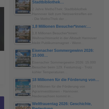
Stadtbibliothek…
2 Jahre MethoThek: Stadtbibliothek
Hannover lädt zum Netzwerktreffen ein
- Die MethoThek der…
1,8 Millionen Besucher*innen:…
1,8 Millionen Besucher*innen:
Weihnachtsmarkt in der Altstadt Hannover
bleibt Publikumsmagnet - Wenn…
Eisenacher Sommergewinn 2026:
15.000…
Eisenacher Sommergewinn 2026: 15.000
Besucher beim 129. Festumzug - Trotz
kühler Temperaturen…
18 Millionen für die Förderung von…
18 Millionen für die Förderung von
Agrarinvestitionen - Hannover.
Niedersachsen kommt in…
Weltfrauentag 2026: Geschichte,
Bedeutung…