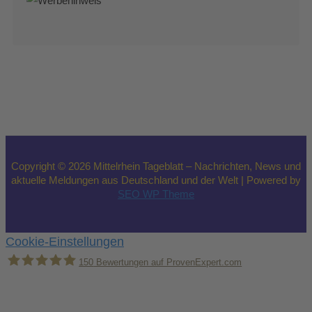
Copyright © 2026 Mittelrhein Tageblatt – Nachrichten, News und
aktuelle Meldungen aus Deutschland und der Welt | Powered by
SEO WP Theme
Cookie-Einstellungen
150
Bewertungen auf ProvenExpert.com
Holger Korsten