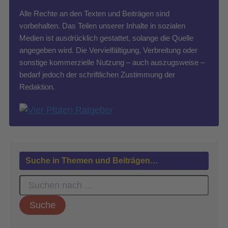
Alle Rechte an den Texten und Beiträgen sind
vorbehalten. Das Teilen unserer Inhalte in sozialen
Medien ist ausdrücklich gestattet, solange die Quelle
angegeben wird. Die Vervielfältigung, Verbreitung oder
sonstige kommerzielle Nutzung – auch auszugsweise –
bedarf jedoch der schriftlichen Zustimmung der
Redaktion.
Suche in Themen und Beiträgen…
S
u
c
h
e