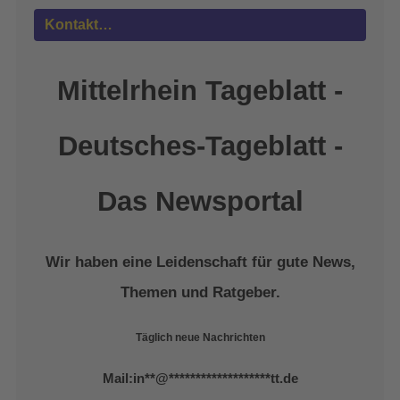
powered by
Usercentrics Consent
Kontakt…
Management Platform
&
eRecht24
Mittelrhein Tageblatt -
Deutsches-Tageblatt -
Das Newsportal
Wir haben eine Leidenschaft für gute News,
Themen und Ratgeber.
Täglich neue Nachrichten
Mail:
in
**
@
*******************
tt.de