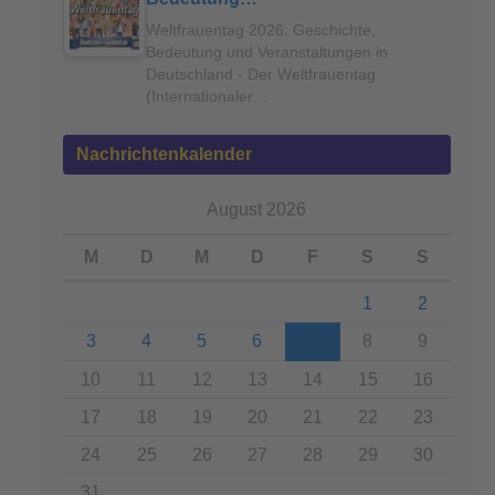
Weltfrauentag 2026: Geschichte,
Bedeutung und Veranstaltungen in
Deutschland - Der Weltfrauentag
(Internationaler…
Nachrichtenkalender
August 2026
M
D
M
D
F
S
S
1
2
3
4
5
6
7
8
9
10
11
12
13
14
15
16
17
18
19
20
21
22
23
24
25
26
27
28
29
30
31