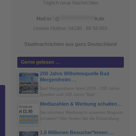
Täglich neue Nachrichten
Mail:
in
**
@
*******************
tt.de
Unsere Hotline: 04186 - 89 58 693
Stadtnachrichten aus ganz Deutschland
Gerne gelesen …
200 Jahre Wilhelmsquelle Bad
Mergentheim:…
Bad Mergentheim feiert 2026 - 200 Jahre
Quellen und 100 Jahre "Bad"…
Mediazahlen & Werbung schalten…
Sie möchten Werbung in unserem Magazin
schalten? Hier finden Sie die Entwicklung…
1,8 Millionen Besucher*innen:…