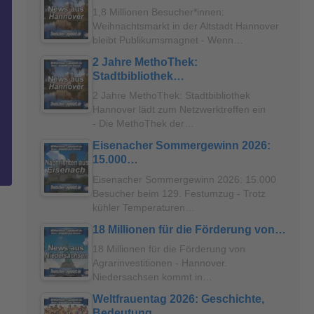
1,8 Millionen Besucher*innen:
Weihnachtsmarkt in der Altstadt Hannover
bleibt Publikumsmagnet - Wenn…
2 Jahre MethoThek:
Stadtbibliothek…
2 Jahre MethoThek: Stadtbibliothek
Hannover lädt zum Netzwerktreffen ein
- Die MethoThek der…
Eisenacher Sommergewinn 2026:
15.000…
Eisenacher Sommergewinn 2026: 15.000
Besucher beim 129. Festumzug - Trotz
kühler Temperaturen…
18 Millionen für die Förderung von…
18 Millionen für die Förderung von
Agrarinvestitionen - Hannover.
Niedersachsen kommt in…
Weltfrauentag 2026: Geschichte,
Bedeutung…