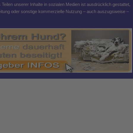
eilen unserer Inhalte in sozialen Medien ist ausdrücklich gestattet,
breitung oder sonstige kommerzielle Nutzung – auch auszugsweise –