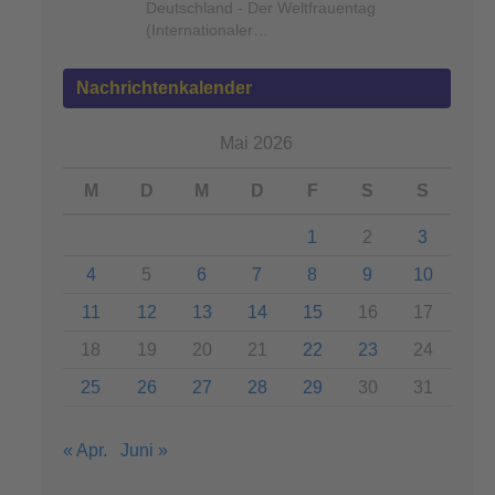
Deutschland - Der Weltfrauentag
(Internationaler…
Nachrichtenkalender
Mai 2026
M
D
M
D
F
S
S
1
2
3
4
5
6
7
8
9
10
11
12
13
14
15
16
17
18
19
20
21
22
23
24
25
26
27
28
29
30
31
« Apr.
Juni »