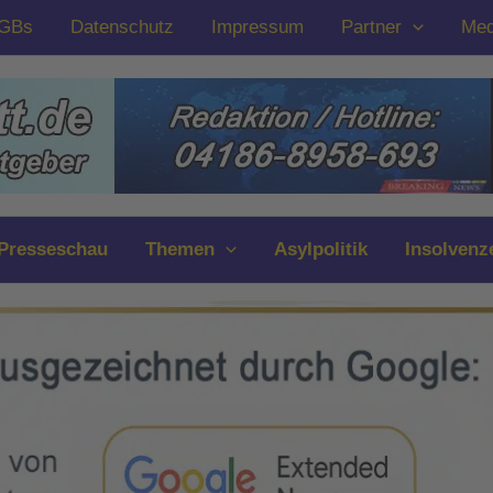
GBs
Datenschutz
Impressum
Partner
Med
Presseschau
Themen
Asylpolitik
Insolvenz