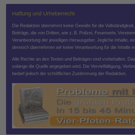
Haftung und Urheberrecht
Die Redaktion übernimmt keine Gewähr für die Vollständigkeit, R
Beiträge, die von Dritten, wie z. B. Polizei, Feuerwehr, Vereine
Verantwortung der jeweiligen Herausgeber. Jegliche Inhalte, ein
dennoch übernehmen wir keine Verantwortung für die Inhalte exte
Alle Rechte an den Texten und Beiträgen sind vorbehalten. Das T
solange die Quelle angegeben wird. Die Vervielfältigung, Ver
bedarf jedoch der schriftlichen Zustimmung der Redaktion.