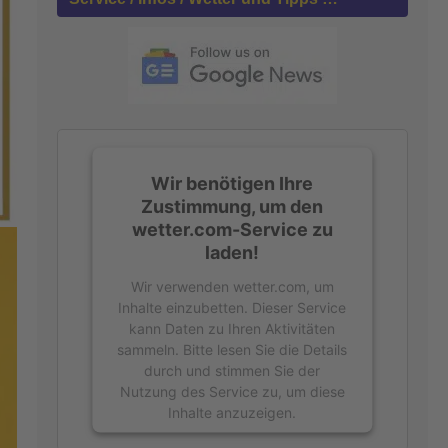
n
a
c
h
:
Wir benötigen Ihre
Zustimmung, um den
wetter.com-Service zu
laden!
Wir verwenden wetter.com, um
Inhalte einzubetten. Dieser Service
kann Daten zu Ihren Aktivitäten
sammeln. Bitte lesen Sie die Details
durch und stimmen Sie der
Nutzung des Service zu, um diese
Inhalte anzuzeigen.