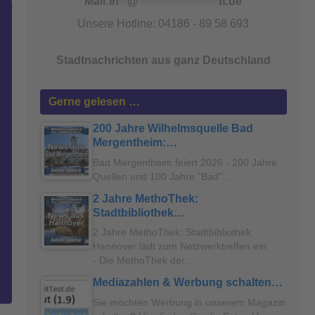
Mail:
in
**
@
*******************
tt.de
Unsere Hotline: 04186 - 89 58 693
Stadtnachrichten aus ganz Deutschland
Gerne gelesen …
200 Jahre Wilhelmsquelle Bad
Mergentheim:…
Bad Mergentheim feiert 2026 - 200 Jahre
Quellen und 100 Jahre "Bad"…
2 Jahre MethoThek:
Stadtbibliothek…
2 Jahre MethoThek: Stadtbibliothek
Hannover lädt zum Netzwerktreffen ein
- Die MethoThek der…
Mediazahlen & Werbung schalten…
Sie möchten Werbung in unserem Magazin