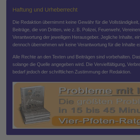
Haftung und Urheberrecht
Die Redaktion übernimmt keine Gewähr für die Vollständigkeit, R
Beiträge, die von Dritten, wie z. B. Polizei, Feuerwehr, Vereine
Verantwortung der jeweiligen Herausgeber. Jegliche Inhalte, ein
dennoch übernehmen wir keine Verantwortung für die Inhalte exte
Alle Rechte an den Texten und Beiträgen sind vorbehalten. Das T
solange die Quelle angegeben wird. Die Vervielfältigung, Ver
bedarf jedoch der schriftlichen Zustimmung der Redaktion.