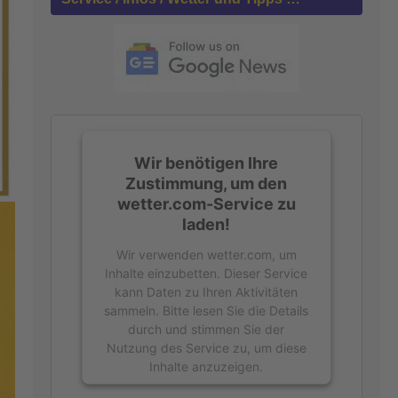
n
a
c
h
:
Wir benötigen Ihre
Zustimmung, um den
wetter.com-Service zu
laden!
Wir verwenden wetter.com, um
Inhalte einzubetten. Dieser Service
kann Daten zu Ihren Aktivitäten
sammeln. Bitte lesen Sie die Details
durch und stimmen Sie der
Nutzung des Service zu, um diese
Inhalte anzuzeigen.