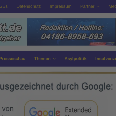
GBs
Datenschutz
Impressum
Partner
Med
Presseschau
Themen
Asylpolitik
Insolvenz