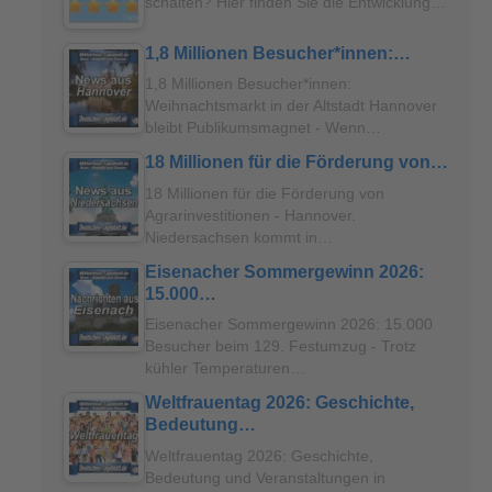
schalten? Hier finden Sie die Entwicklung…
1,8 Millionen Besucher*innen:…
1,8 Millionen Besucher*innen:
Weihnachtsmarkt in der Altstadt Hannover
bleibt Publikumsmagnet - Wenn…
18 Millionen für die Förderung von…
18 Millionen für die Förderung von
Agrarinvestitionen - Hannover.
Niedersachsen kommt in…
Eisenacher Sommergewinn 2026:
15.000…
Eisenacher Sommergewinn 2026: 15.000
Besucher beim 129. Festumzug - Trotz
kühler Temperaturen…
Weltfrauentag 2026: Geschichte,
Bedeutung…
Weltfrauentag 2026: Geschichte,
Bedeutung und Veranstaltungen in