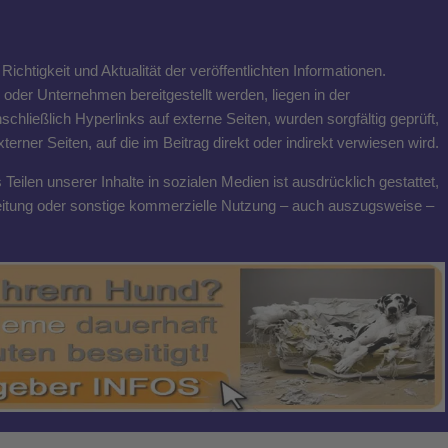
ichtigkeit und Aktualität der veröffentlichten Informationen.
n oder Unternehmen bereitgestellt werden, liegen in der
schließlich Hyperlinks auf externe Seiten, wurden sorgfältig geprüft,
rner Seiten, auf die im Beitrag direkt oder indirekt verwiesen wird.
eilen unserer Inhalte in sozialen Medien ist ausdrücklich gestattet,
breitung oder sonstige kommerzielle Nutzung – auch auszugsweise –