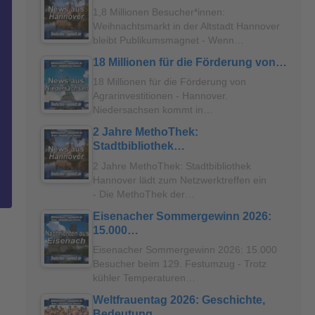
1,8 Millionen Besucher*innen:
Weihnachtsmarkt in der Altstadt Hannover
bleibt Publikumsmagnet - Wenn…
18 Millionen für die Förderung von…
18 Millionen für die Förderung von
Agrarinvestitionen - Hannover.
Niedersachsen kommt in…
2 Jahre MethoThek:
Stadtbibliothek…
2 Jahre MethoThek: Stadtbibliothek
Hannover lädt zum Netzwerktreffen ein
- Die MethoThek der…
Eisenacher Sommergewinn 2026:
15.000…
Eisenacher Sommergewinn 2026: 15.000
Besucher beim 129. Festumzug - Trotz
kühler Temperaturen…
Weltfrauentag 2026: Geschichte,
Bedeutung…