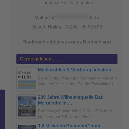
Täglich neue Nachrichten
Mail:
in
**
@
*******************
tt.de
Unsere Hotline: 04186 - 89 58 693
Stadtnachrichten aus ganz Deutschland
Gerne gelesen …
Mediazahlen & Werbung schalten…
Sie möchten Werbung in unserem Magazin
schalten? Hier finden Sie die Entwicklung…
200 Jahre Wilhelmsquelle Bad
Mergentheim:…
Bad Mergentheim feiert 2026 - 200 Jahre
Quellen und 100 Jahre "Bad"…
1,8 Millionen Besucher*innen:…