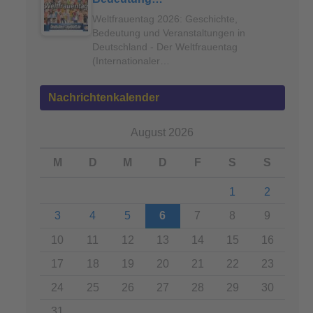
Weltfrauentag 2026: Geschichte,
Bedeutung und Veranstaltungen in
Deutschland - Der Weltfrauentag
(Internationaler…
Nachrichtenkalender
August 2026
M
D
M
D
F
S
S
1
2
3
4
5
6
7
8
9
10
11
12
13
14
15
16
17
18
19
20
21
22
23
24
25
26
27
28
29
30
31