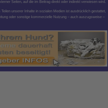
rner Seiten, auf die im Beitrag direkt oder indirekt verwiesen wird.
eilen unserer Inhalte in sozialen Medien ist ausdrücklich gestattet,
breitung oder sonstige kommerzielle Nutzung – auch auszugsweise –