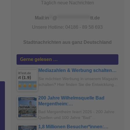
Täglich neue Nachrichten
Mail:
in
**
@
*******************
tt.de
Unsere Hotline: 04186 - 89 58 693
Stadtnachrichten aus ganz Deutschland
Gerne gelesen …
Mediazahlen & Werbung schalten…
Sie möchten Werbung in unserem Magazin
schalten? Hier finden Sie die Entwicklung…
200 Jahre Wilhelmsquelle Bad
Mergentheim:…
Bad Mergentheim feiert 2026 - 200 Jahre
Quellen und 100 Jahre "Bad"…
1,8 Millionen Besucher*innen:…