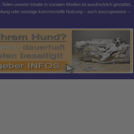
eilen unserer Inhalte in sozialen Medien ist ausdrücklich gestattet,
breitung oder sonstige kommerzielle Nutzung – auch auszugsweise –