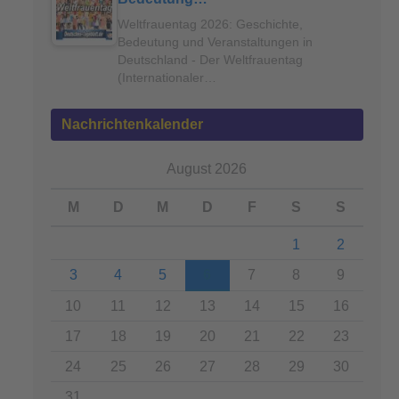
Weltfrauentag 2026: Geschichte,
Bedeutung und Veranstaltungen in
Deutschland - Der Weltfrauentag
(Internationaler…
Nachrichtenkalender
August 2026
M
D
M
D
F
S
S
1
2
3
4
5
6
7
8
9
10
11
12
13
14
15
16
17
18
19
20
21
22
23
24
25
26
27
28
29
30
31