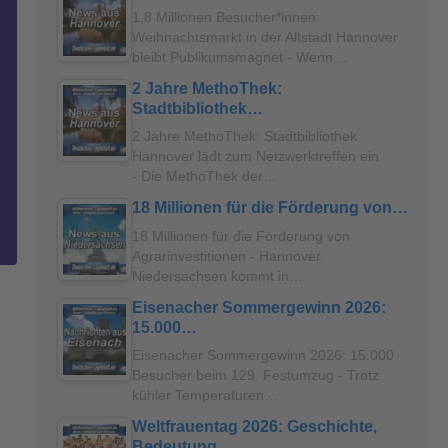
1,8 Millionen Besucher*innen:
Weihnachtsmarkt in der Altstadt Hannover
bleibt Publikumsmagnet - Wenn…
2 Jahre MethoThek:
Stadtbibliothek…
2 Jahre MethoThek: Stadtbibliothek
Hannover lädt zum Netzwerktreffen ein
- Die MethoThek der…
18 Millionen für die Förderung von…
18 Millionen für die Förderung von
Agrarinvestitionen - Hannover.
Niedersachsen kommt in…
Eisenacher Sommergewinn 2026:
15.000…
Eisenacher Sommergewinn 2026: 15.000
Besucher beim 129. Festumzug - Trotz
kühler Temperaturen…
Weltfrauentag 2026: Geschichte,
Bedeutung…