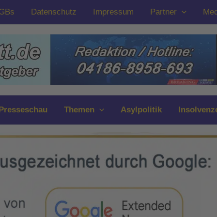
GBs
Datenschutz
Impressum
Partner
Med
Presseschau
Themen
Asylpolitik
Insolvenz