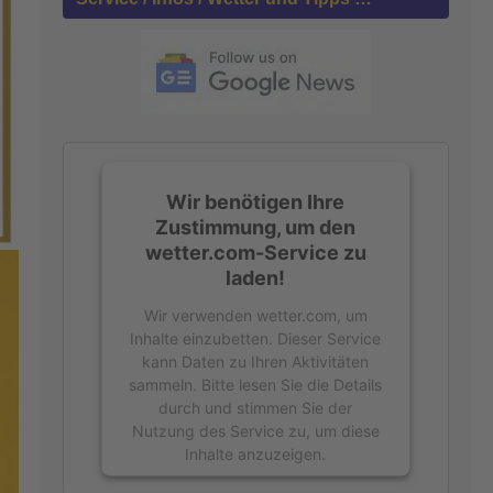
n
a
c
h
:
Wir benötigen Ihre
Zustimmung, um den
wetter.com-Service zu
laden!
Wir verwenden wetter.com, um
Inhalte einzubetten. Dieser Service
kann Daten zu Ihren Aktivitäten
sammeln. Bitte lesen Sie die Details
durch und stimmen Sie der
Nutzung des Service zu, um diese
Inhalte anzuzeigen.