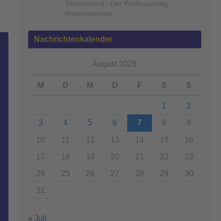
Deutschland - Der Weltfrauentag
(Internationaler…
Nachrichtenkalender
August 2026
M
D
M
D
F
S
S
1
2
3
4
5
6
7
8
9
10
11
12
13
14
15
16
17
18
19
20
21
22
23
24
25
26
27
28
29
30
31
« Juli