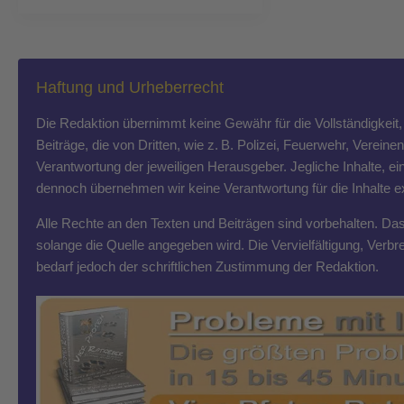
Haftung und Urheberrecht
Die Redaktion übernimmt keine Gewähr für die Vollständigkeit, R
Beiträge, die von Dritten, wie z. B. Polizei, Feuerwehr, Vereine
Verantwortung der jeweiligen Herausgeber. Jegliche Inhalte, ein
dennoch übernehmen wir keine Verantwortung für die Inhalte exte
Alle Rechte an den Texten und Beiträgen sind vorbehalten. Das T
solange die Quelle angegeben wird. Die Vervielfältigung, Ver
bedarf jedoch der schriftlichen Zustimmung der Redaktion.