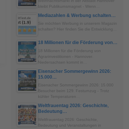
Weihnachtsmarkt in der Altstadt Hannover
bleibt Publikumsmagnet - Wenn…
Mediazahlen & Werbung schalten…
Sie möchten Werbung in unserem Magazin
schalten? Hier finden Sie die Entwicklung…
18 Millionen für die Förderung von…
18 Millionen für die Förderung von
Agrarinvestitionen - Hannover.
Niedersachsen kommt in…
Eisenacher Sommergewinn 2026:
15.000…
Eisenacher Sommergewinn 2026: 15.000
Besucher beim 129. Festumzug - Trotz
kühler Temperaturen…
Weltfrauentag 2026: Geschichte,
Bedeutung…
Weltfrauentag 2026: Geschichte,
Bedeutung und Veranstaltungen in