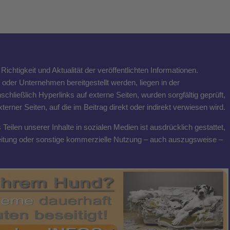
ichtigkeit und Aktualität der veröffentlichten Informationen.
n oder Unternehmen bereitgestellt werden, liegen in der
schließlich Hyperlinks auf externe Seiten, wurden sorgfältig geprüft,
rner Seiten, auf die im Beitrag direkt oder indirekt verwiesen wird.
eilen unserer Inhalte in sozialen Medien ist ausdrücklich gestattet,
breitung oder sonstige kommerzielle Nutzung – auch auszugsweise –