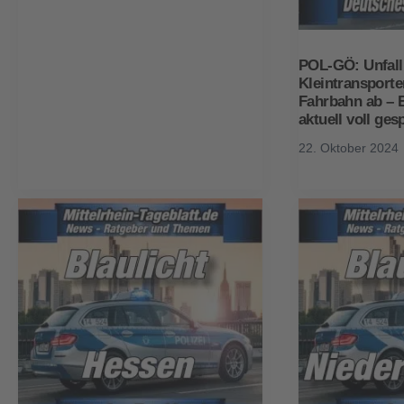
POL-GÖ: Unfall
Kleintransport
Fahrbahn ab – 
aktuell voll ges
22. Oktober 2024