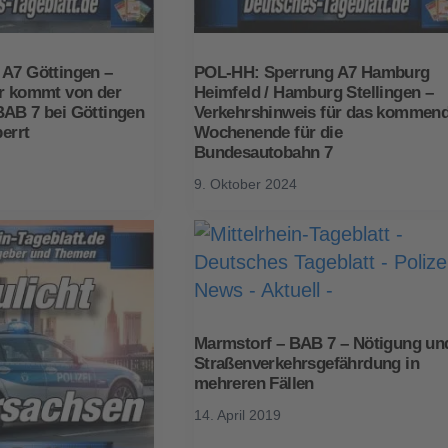
 A7 Göttingen –
POL-HH: Sperrung A7 Hamburg
er kommt von der
Heimfeld / Hamburg Stellingen –
BAB 7 bei Göttingen
Verkehrshinweis für das kommen
perrt
Wochenende für die
Bundesautobahn 7
9. Oktober 2024
Marmstorf – BAB 7 – Nötigung un
Straßenverkehrsgefährdung in
mehreren Fällen
14. April 2019