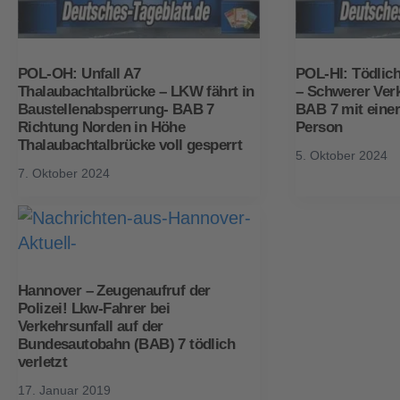
POL-OH: Unfall A7
POL-HI: Tödlich
Thalaubachtalbrücke – LKW fährt in
– Schwerer Verk
Baustellenabsperrung- BAB 7
BAB 7 mit einer
Richtung Norden in Höhe
Person
Thalaubachtalbrücke voll gesperrt
5. Oktober 2024
7. Oktober 2024
Hannover – Zeugenaufruf der
Polizei! Lkw-Fahrer bei
Verkehrsunfall auf der
Bundesautobahn (BAB) 7 tödlich
verletzt
17. Januar 2019