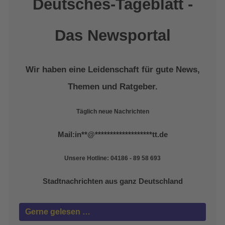
Deutsches-Tageblatt -
Das Newsportal
Wir haben eine Leidenschaft für gute News,
Themen und Ratgeber.
Täglich neue Nachrichten
Mail:
in
**
@
*******************
tt.de
Unsere Hotline: 04186 - 89 58 693
Stadtnachrichten aus ganz Deutschland
Gerne gelesen …