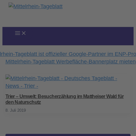
Zum
Inhalt
springen
Trier – Umwelt: Besucherzählung im Mattheiser Wald für
den Naturschutz
8. Juli 2019