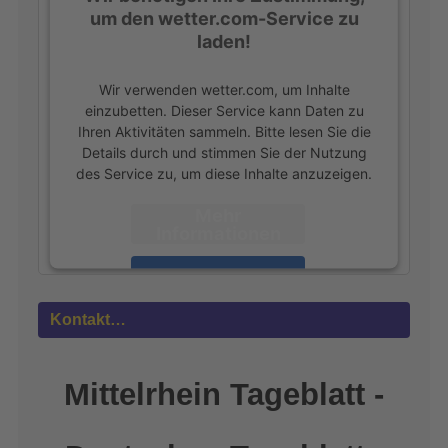
um den wetter.com-Service zu
laden!
Wir verwenden wetter.com, um Inhalte
einzubetten. Dieser Service kann Daten zu
Ihren Aktivitäten sammeln. Bitte lesen Sie die
Details durch und stimmen Sie der Nutzung
des Service zu, um diese Inhalte anzuzeigen.
Mehr
Informationen
Akzeptieren
powered by
Usercentrics Consent
Kontakt…
Management Platform
&
eRecht24
Mittelrhein Tageblatt -