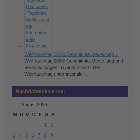
Weltfrauentag 2026: Geschichte, Bedeutung…
Weltfrauentag 2026: Geschichte, Bedeutung und
Veranstaltungen in Deutschland - Der
Weltfrauentag (Internationaler…
Nachrichtenkalender
August 2026
M
D
M
D
F
S
S
1
2
3
4
5
6
7
8
9