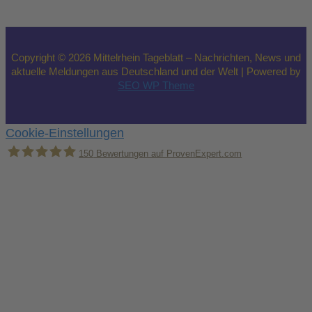
Copyright © 2026 Mittelrhein Tageblatt – Nachrichten, News und
aktuelle Meldungen aus Deutschland und der Welt | Powered by
SEO WP Theme
Cookie-Einstellungen
150
Bewertungen auf ProvenExpert.com
Holger Korsten