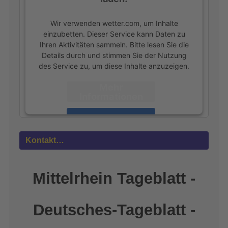
Wir verwenden wetter.com, um Inhalte
einzubetten. Dieser Service kann Daten zu
Ihren Aktivitäten sammeln. Bitte lesen Sie die
Details durch und stimmen Sie der Nutzung
des Service zu, um diese Inhalte anzuzeigen.
Mehr
Informationen
Akzeptieren
powered by
Usercentrics Consent
Kontakt…
Management Platform
&
eRecht24
Mittelrhein Tageblatt -
Deutsches-Tageblatt -