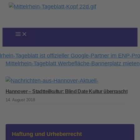
Zum
Inhalt
springen
Hannover – Stadtteilkultur: Blind Date Kultur überrascht
14. August 2018
Haftung und Urheberrecht