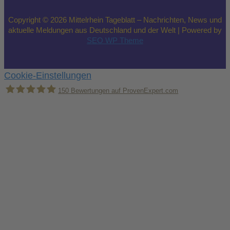
Copyright © 2026 Mittelrhein Tageblatt – Nachrichten, News und
aktuelle Meldungen aus Deutschland und der Welt | Powered by
SEO WP Theme
Cookie-Einstellungen
150
Bewertungen auf ProvenExpert.com
Holger Korsten