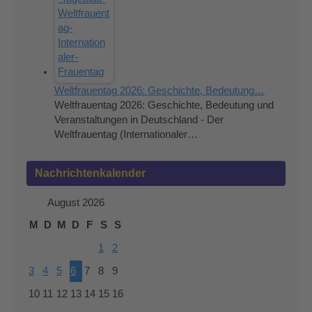
Weltfrauentag 2026: Geschichte, Bedeutung…
Weltfrauentag 2026: Geschichte, Bedeutung und
Veranstaltungen in Deutschland - Der
Weltfrauentag (Internationaler…
Nachrichtenkalender
August 2026
M
D
M
D
F
S
S
1
2
3
4
5
6
7
8
9
10
11
12
13
14
15
16