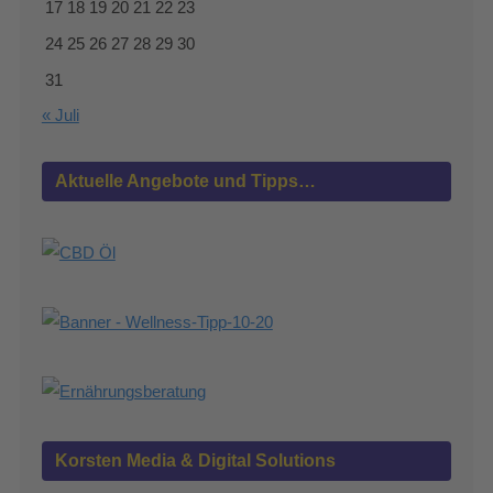
17
18
19
20
21
22
23
24
25
26
27
28
29
30
31
« Juli
Aktuelle Angebote und Tipps…
Korsten Media & Digital Solutions