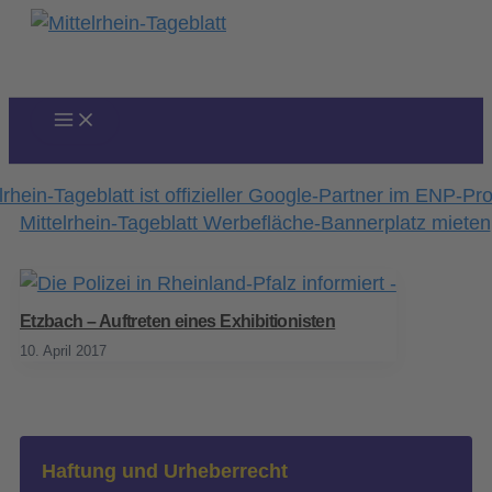
Zum
Inhalt
springen
Etzbach – Auftreten eines Exhibitionisten
10. April 2017
Haftung und Urheberrecht