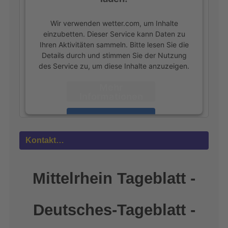
Wir verwenden wetter.com, um Inhalte
einzubetten. Dieser Service kann Daten zu
Ihren Aktivitäten sammeln. Bitte lesen Sie die
Details durch und stimmen Sie der Nutzung
des Service zu, um diese Inhalte anzuzeigen.
Mehr
Informationen
Akzeptieren
powered by
Usercentrics Consent
Kontakt…
Management Platform
&
eRecht24
Mittelrhein Tageblatt -
Deutsches-Tageblatt -