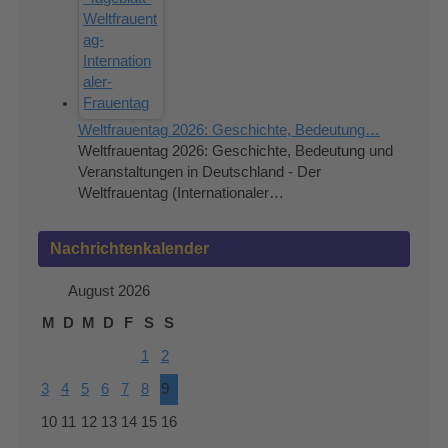
Weltfrauentag 2026: Geschichte, Bedeutung…
Weltfrauentag 2026: Geschichte, Bedeutung und
Veranstaltungen in Deutschland - Der
Weltfrauentag (Internationaler…
Nachrichtenkalender
August 2026
M
D
M
D
F
S
S
1
2
3
4
5
6
7
8
9
10
11
12
13
14
15
16