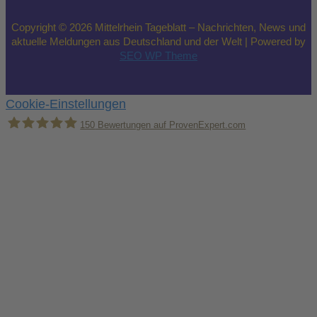
Copyright © 2026 Mittelrhein Tageblatt – Nachrichten, News und
aktuelle Meldungen aus Deutschland und der Welt | Powered by
SEO WP Theme
Cookie-Einstellungen
150
Bewertungen auf ProvenExpert.com
Holger Korsten