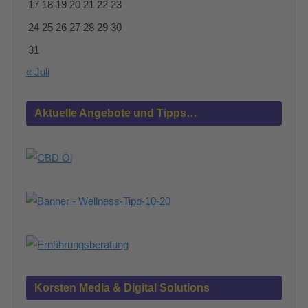
17
18
19
20
21
22
23
24
25
26
27
28
29
30
31
« Juli
Aktuelle Angebote und Tipps…
Korsten Media & Digital Solutions