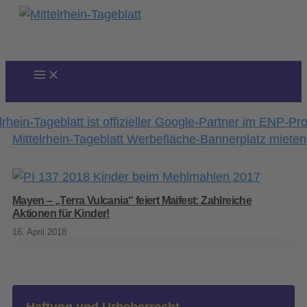
Zum
Inhalt
springen
Mayen – „Terra Vulcania“ feiert Maifest: Zahlreiche
Aktionen für Kinder!
16. April 2018
Haftung und Urheberrecht