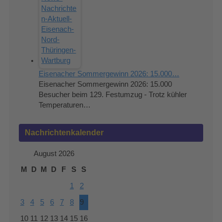
Eisenacher Sommergewinn 2026: 15.000…
Eisenacher Sommergewinn 2026: 15.000
Besucher beim 129. Festumzug - Trotz kühler
Temperaturen…
Nachrichtenkalender
August 2026
M
D
M
D
F
S
S
1
2
3
4
5
6
7
8
9
10
11
12
13
14
15
16