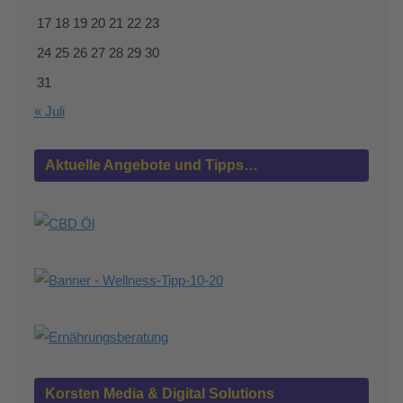
17
18
19
20
21
22
23
24
25
26
27
28
29
30
31
« Juli
Aktuelle Angebote und Tipps…
Korsten Media & Digital Solutions