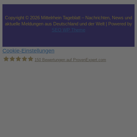
Copyright © 2026 Mittelrhein Tageblatt – Nachrichten, News und
aktuelle Meldungen aus Deutschland und der Welt | Powered by
SEO WP Theme
Cookie-Einstellungen
150
Bewertungen auf ProvenExpert.com
Holger Korsten