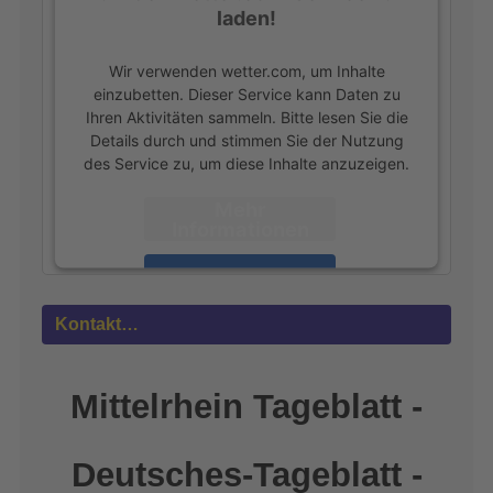
laden!
Wir verwenden wetter.com, um Inhalte
einzubetten. Dieser Service kann Daten zu
Ihren Aktivitäten sammeln. Bitte lesen Sie die
Details durch und stimmen Sie der Nutzung
des Service zu, um diese Inhalte anzuzeigen.
Mehr
Informationen
Akzeptieren
powered by
Usercentrics Consent
Kontakt…
Management Platform
&
eRecht24
Mittelrhein Tageblatt -
Deutsches-Tageblatt -