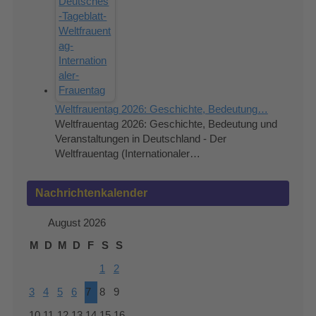
Weltfrauentag 2026: Geschichte, Bedeutung…
Weltfrauentag 2026: Geschichte, Bedeutung und
Veranstaltungen in Deutschland - Der
Weltfrauentag (Internationaler…
Nachrichtenkalender
August 2026
M
D
M
D
F
S
S
1
2
3
4
5
6
7
8
9
10
11
12
13
14
15
16