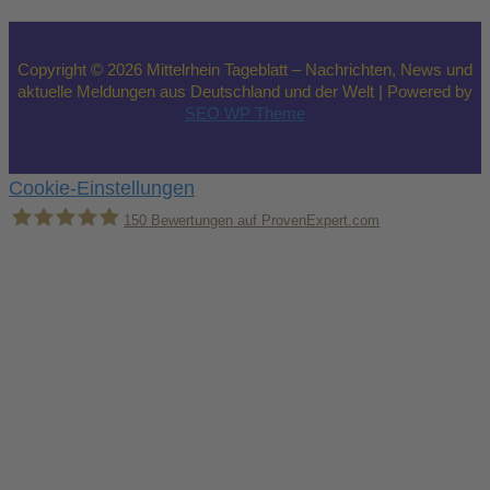
Copyright © 2026 Mittelrhein Tageblatt – Nachrichten, News und
aktuelle Meldungen aus Deutschland und der Welt | Powered by
SEO WP Theme
Cookie-Einstellungen
150
Bewertungen auf ProvenExpert.com
Holger Korsten