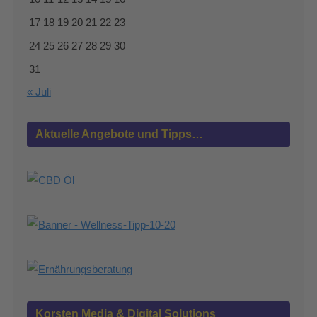
17
18
19
20
21
22
23
24
25
26
27
28
29
30
31
« Juli
Aktuelle Angebote und Tipps…
Korsten Media & Digital Solutions