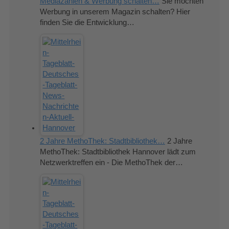
Mediazahlen & Werbung schalten…
Sie möchten
Werbung in unserem Magazin schalten? Hier
finden Sie die Entwicklung…
2 Jahre MethoThek: Stadtbibliothek…
2 Jahre
MethoThek: Stadtbibliothek Hannover lädt zum
Netzwerktreffen ein - Die MethoThek der…