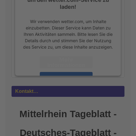
laden!
Wir verwenden wetter.com, um Inhalte
einzubetten. Dieser Service kann Daten zu
Ihren Aktivitäten sammeln. Bitte lesen Sie die
Details durch und stimmen Sie der Nutzung
des Service zu, um diese Inhalte anzuzeigen.
Mehr
Informationen
Akzeptieren
powered by
Usercentrics Consent
Kontakt…
Management Platform
&
eRecht24
Mittelrhein Tageblatt -
Deutsches-Tageblatt -