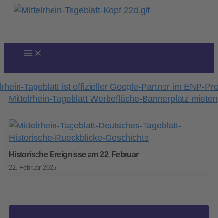
Zum
Inhalt
springen
Historische Ereignisse am 22. Februar
22. Februar 2025