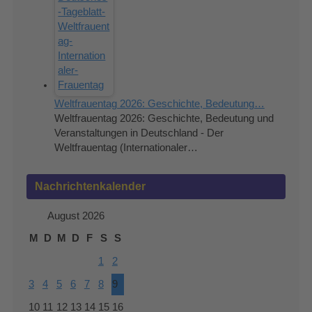
Weltfrauentag 2026: Geschichte, Bedeutung…
Weltfrauentag 2026: Geschichte, Bedeutung und
Veranstaltungen in Deutschland - Der
Weltfrauentag (Internationaler…
Nachrichtenkalender
August 2026
M
D
M
D
F
S
S
1
2
3
4
5
6
7
8
9
10
11
12
13
14
15
16