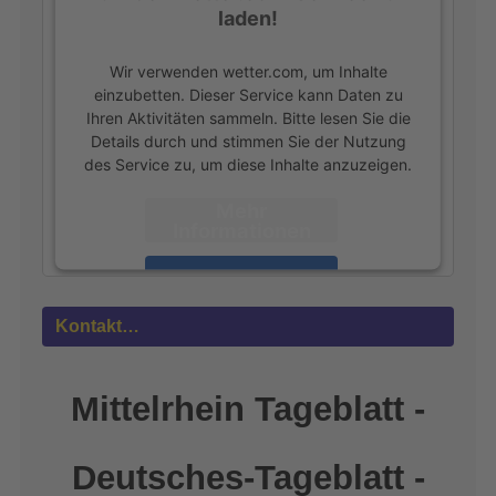
laden!
Wir verwenden wetter.com, um Inhalte
einzubetten. Dieser Service kann Daten zu
Ihren Aktivitäten sammeln. Bitte lesen Sie die
Details durch und stimmen Sie der Nutzung
des Service zu, um diese Inhalte anzuzeigen.
Mehr
Informationen
Akzeptieren
powered by
Usercentrics Consent
Kontakt…
Management Platform
&
eRecht24
Mittelrhein Tageblatt -
Deutsches-Tageblatt -