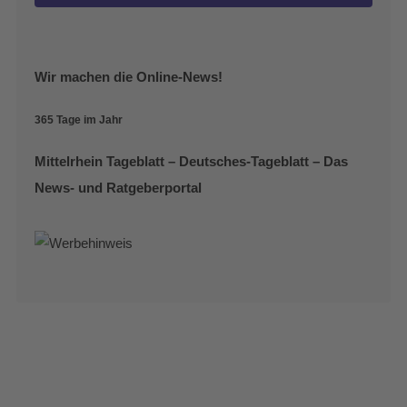
Wir machen die Online-News!
365 Tage im Jahr
Mittelrhein Tageblatt – Deutsches-Tageblatt – Das
News- und Ratgeberportal