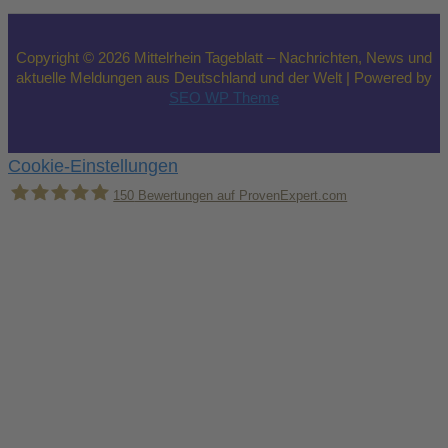
Copyright © 2026 Mittelrhein Tageblatt – Nachrichten, News und
aktuelle Meldungen aus Deutschland und der Welt | Powered by
SEO WP Theme
Cookie-Einstellungen
150
Bewertungen auf ProvenExpert.com
Holger Korsten