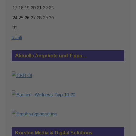
17
18
19
20
21
22
23
24
25
26
27
28
29
30
31
« Juli
Aktuelle Angebote und Tipps…
Korsten Media & Digital Solutions