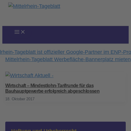
Zum
Inhalt
springen
Wirtschaft – Mindestlohn-Tarifrunde für das
Bauhauptgewerbe erfolgreich abgeschlossen
18. Oktober 2017
Haftung und Urheberrecht