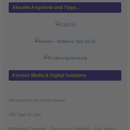
Aktuelle Angebote und Tipps…
Korsten Media & Digital Solutions
Wir machen die Online-News!
365 Tage im Jahr
Mittelrhein Tageblatt – Deutsches-Tageblatt – Das News-