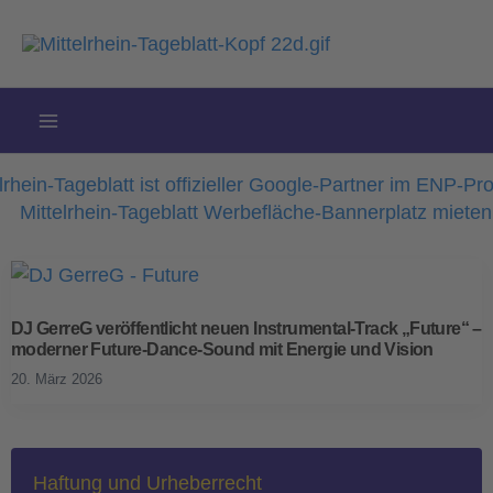
Zum
Inhalt
springen
DJ GerreG veröffentlicht neuen Instrumental-Track „Future“ –
moderner Future-Dance-Sound mit Energie und Vision
20. März 2026
Haftung und Urheberrecht