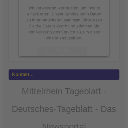
Wir verwenden wetter.com, um Inhalte
einzubetten. Dieser Service kann Daten
zu Ihren Aktivitäten sammeln. Bitte lesen
Sie die Details durch und stimmen Sie
der Nutzung des Service zu, um diese
Inhalte anzuzeigen.
Mehr
Informationen
Akzeptieren
Kontakt…
powered by
Usercentrics Consent
Management Platform
&
eRecht24
Mittelrhein Tageblatt -
Deutsches-Tageblatt - Das
Newsportal