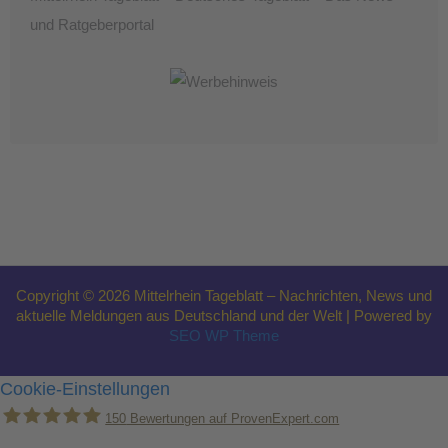
und Ratgeberportal
Copyright © 2026 Mittelrhein Tageblatt – Nachrichten, News und
aktuelle Meldungen aus Deutschland und der Welt | Powered by
SEO WP Theme
Cookie-Einstellungen
150
Bewertungen auf ProvenExpert.com