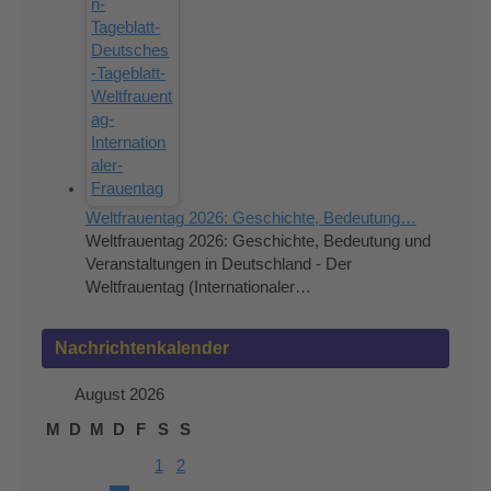
Weltfrauentag 2026: Geschichte, Bedeutung…
Weltfrauentag 2026: Geschichte, Bedeutung und
Veranstaltungen in Deutschland - Der
Weltfrauentag (Internationaler…
Nachrichtenkalender
August 2026
M
D
M
D
F
S
S
1
2