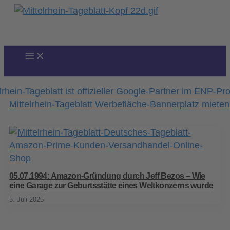
Zum
Inhalt
springen
05.07.1994: Amazon-Gründung durch Jeff Bezos – Wie
eine Garage zur Geburtsstätte eines Weltkonzerns wurde
5. Juli 2025