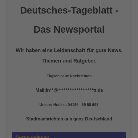
Deutsches-Tageblatt -
Das Newsportal
Wir haben eine Leidenschaft für gute News,
Themen und Ratgeber.
Täglich neue Nachrichten
Mail:
in
**
@
*******************
tt.de
Unsere Hotline: 04186 - 89 58 693
Stadtnachrichten aus ganz Deutschland
Gerne gelesen …