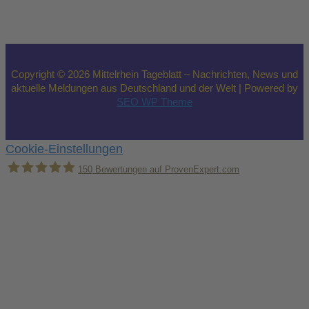
Copyright © 2026 Mittelrhein Tageblatt – Nachrichten, News und
aktuelle Meldungen aus Deutschland und der Welt | Powered by
SEO WP Theme
Cookie-Einstellungen
150
Bewertungen auf ProvenExpert.com
Holger Korsten