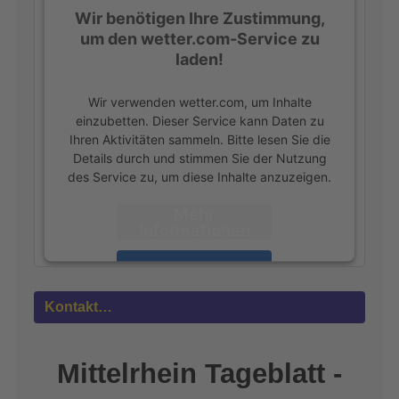
Wir benötigen Ihre Zustimmung,
um den wetter.com-Service zu
laden!
Wir verwenden wetter.com, um Inhalte
einzubetten. Dieser Service kann Daten zu
Ihren Aktivitäten sammeln. Bitte lesen Sie die
Details durch und stimmen Sie der Nutzung
des Service zu, um diese Inhalte anzuzeigen.
Mehr
Informationen
Akzeptieren
powered by
Usercentrics Consent
Kontakt…
Management Platform
&
eRecht24
Mittelrhein Tageblatt -