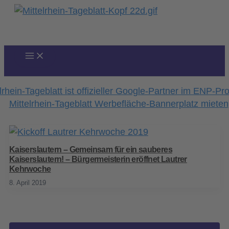
Zum
Inhalt
springen
Kaiserslautern – Gemeinsam für ein sauberes
Kaiserslautern! – Bürgermeisterin eröffnet Lautrer
Kehrwoche
8. April 2019