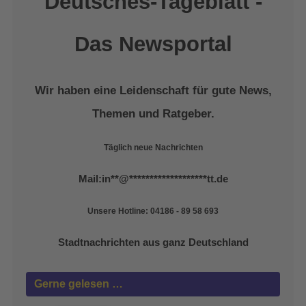
Deutsches-Tageblatt -
Das Newsportal
Wir haben eine Leidenschaft für gute News,
Themen und Ratgeber.
Täglich neue Nachrichten
Mail:
in
**
@
*******************
tt.de
Unsere Hotline: 04186 - 89 58 693
Stadtnachrichten aus ganz Deutschland
Gerne gelesen …