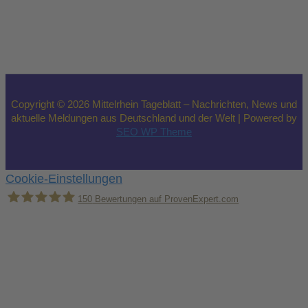
Copyright © 2026 Mittelrhein Tageblatt – Nachrichten, News und
aktuelle Meldungen aus Deutschland und der Welt | Powered by
SEO WP Theme
Cookie-Einstellungen
150
Bewertungen auf ProvenExpert.com
Holger Korsten