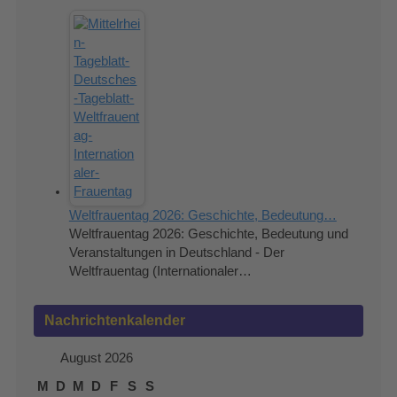
Weltfrauentag 2026: Geschichte, Bedeutung…
Weltfrauentag 2026: Geschichte, Bedeutung und
Veranstaltungen in Deutschland - Der
Weltfrauentag (Internationaler…
Nachrichtenkalender
August 2026
M
D
M
D
F
S
S