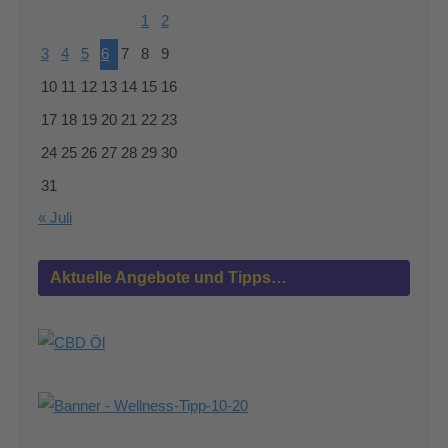
1
2
3
4
5
6
7
8
9
10
11
12
13
14
15
16
17
18
19
20
21
22
23
24
25
26
27
28
29
30
31
« Juli
Aktuelle Angebote und Tipps…