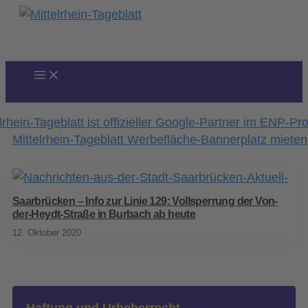
Zum
Inhalt
springen
Saarbrücken – Info zur Linie 129: Vollsperrung der Von-
der-Heydt-Straße in Burbach ab heute
12. Oktober 2020
Haftung und Urheberrecht