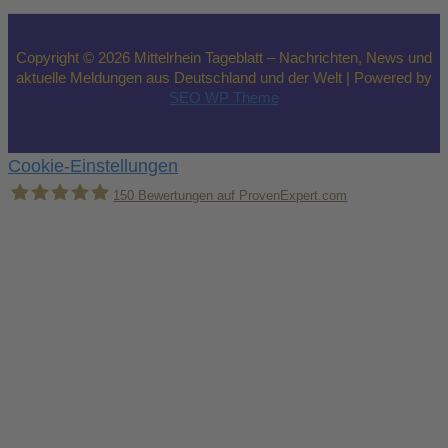
Copyright © 2026 Mittelrhein Tageblatt – Nachrichten, News und
aktuelle Meldungen aus Deutschland und der Welt | Powered by
SEO WP Theme
Cookie-Einstellungen
150
Bewertungen auf ProvenExpert.com
Holger Korsten