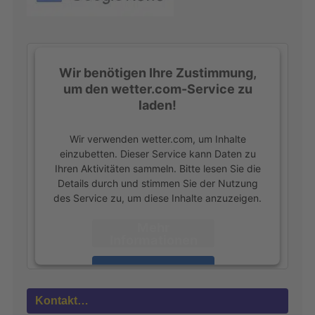
Wir benötigen Ihre Zustimmung,
um den wetter.com-Service zu
laden!
Wir verwenden wetter.com, um Inhalte
einzubetten. Dieser Service kann Daten zu
Ihren Aktivitäten sammeln. Bitte lesen Sie die
Details durch und stimmen Sie der Nutzung
des Service zu, um diese Inhalte anzuzeigen.
Mehr
Informationen
Akzeptieren
powered by
Usercentrics Consent
Kontakt…
Management Platform
&
eRecht24