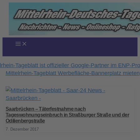
Zum
Inhalt
springen
Saarbrücken – Täterfestnahme nach
Tageswohnungseinbruch in Straßburger Straße und der
Odilienbergstraße
7. Dezember 2017