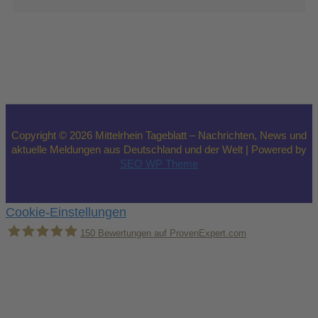
Copyright © 2026 Mittelrhein Tageblatt – Nachrichten, News und
aktuelle Meldungen aus Deutschland und der Welt | Powered by
SEO WP Theme
Cookie-Einstellungen
150
Bewertungen auf ProvenExpert.com
Holger Korsten