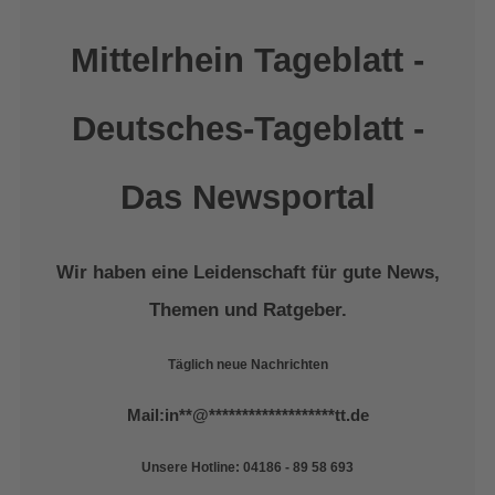
Mittelrhein Tageblatt -
Deutsches-Tageblatt -
Das Newsportal
Wir haben eine Leidenschaft für gute News,
Themen und Ratgeber.
Täglich neue Nachrichten
Mail:
in
**
@
*******************
tt.de
Unsere Hotline: 04186 - 89 58 693