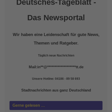
Deutsches-Tageblatt -
Das Newsportal
Wir haben eine Leidenschaft für gute News,
Themen und Ratgeber.
Täglich neue Nachrichten
Mail:
in
**
@
*******************
tt.de
Unsere Hotline: 04186 - 89 58 693
Stadtnachrichten aus ganz Deutschland
Gerne gelesen …