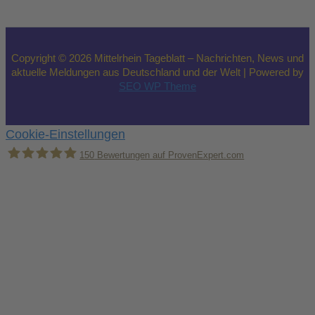
Copyright © 2026 Mittelrhein Tageblatt – Nachrichten, News und
aktuelle Meldungen aus Deutschland und der Welt | Powered by
SEO WP Theme
Cookie-Einstellungen
150
Bewertungen auf ProvenExpert.com
Holger Korsten