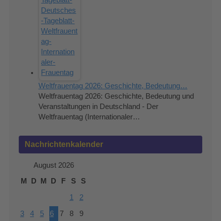
Weltfrauentag 2026: Geschichte, Bedeutung…
Weltfrauentag 2026: Geschichte, Bedeutung und
Veranstaltungen in Deutschland - Der
Weltfrauentag (Internationaler…
Nachrichtenkalender
August 2026
M
D
M
D
F
S
S
1
2
3
4
5
6
7
8
9