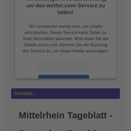
um den wetter.com-Service zu
laden!
Wir verwenden wetter.com, um Inhalte
einzubetten. Dieser Service kann Daten zu
Ihren Aktivitäten sammeln. Bitte lesen Sie die
Details durch und stimmen Sie der Nutzung
des Service zu, um diese Inhalte anzuzeigen.
Mehr
Informationen
Akzeptieren
powered by
Usercentrics Consent
Kontakt…
Management Platform
&
eRecht24
Mittelrhein Tageblatt -