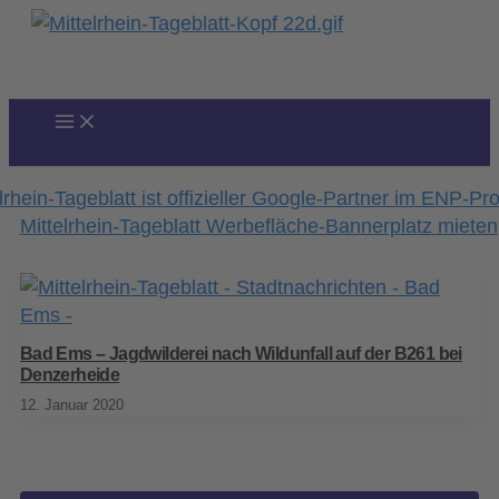
Zum
Inhalt
springen
Bad Ems – Jagdwilderei nach Wildunfall auf der B261 bei
Denzerheide
12. Januar 2020