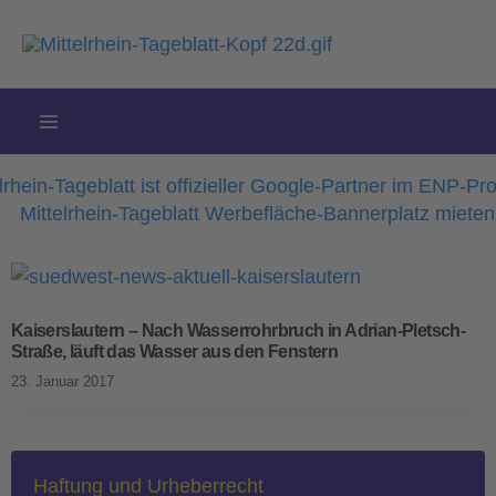
Zum
Inhalt
springen
Kaiserslautern – Nach Wasserrohrbruch in Adrian-Pletsch-
Straße, läuft das Wasser aus den Fenstern
23. Januar 2017
Haftung und Urheberrecht