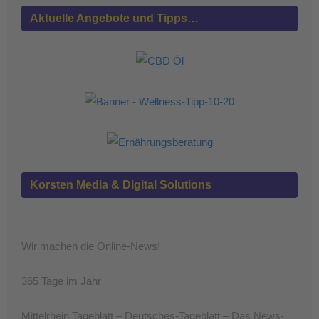
Aktuelle Angebote und Tipps…
Korsten Media & Digital Solutions
Wir machen die Online-News!
365 Tage im Jahr
Mittelrhein Tageblatt – Deutsches-Tageblatt – Das News-