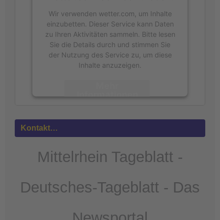
Wir verwenden wetter.com, um Inhalte
einzubetten. Dieser Service kann Daten
zu Ihren Aktivitäten sammeln. Bitte lesen
Sie die Details durch und stimmen Sie
der Nutzung des Service zu, um diese
Inhalte anzuzeigen.
Mehr
Informationen
Akzeptieren
Kontakt…
powered by
Usercentrics Consent
Management Platform
&
eRecht24
Mittelrhein Tageblatt -
Deutsches-Tageblatt - Das
Newsportal