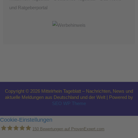
und Ratgeberportal
Copyright © 2026 Mittelrhein Tageblatt – Nachrichten, News und
aktuelle Meldungen aus Deutschland und der Welt | Powered by
SEO WP Theme
Cookie-Einstellungen
150
Bewertungen auf ProvenExpert.com