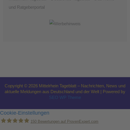
und Ratgeberportal
Copyright © 2026 Mittelrhein Tageblatt – Nachrichten, News und
aktuelle Meldungen aus Deutschland und der Welt | Powered by
SEO WP Theme
Cookie-Einstellungen
150
Bewertungen auf ProvenExpert.com