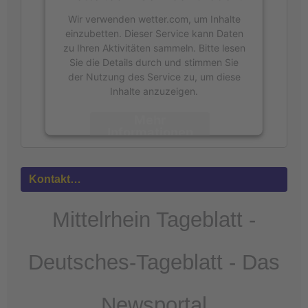
Wir verwenden wetter.com, um Inhalte
einzubetten. Dieser Service kann Daten
zu Ihren Aktivitäten sammeln. Bitte lesen
Sie die Details durch und stimmen Sie
der Nutzung des Service zu, um diese
Inhalte anzuzeigen.
Mehr
Informationen
Akzeptieren
Kontakt…
powered by
Usercentrics Consent
Management Platform
&
eRecht24
Mittelrhein Tageblatt -
Deutsches-Tageblatt - Das
Newsportal