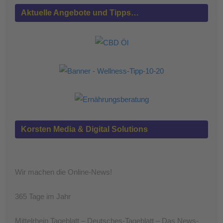
Aktuelle Angebote und Tipps…
Korsten Media & Digital Solutions
Wir machen die Online-News!
365 Tage im Jahr
Mittelrhein Tageblatt – Deutsches-Tageblatt – Das News-