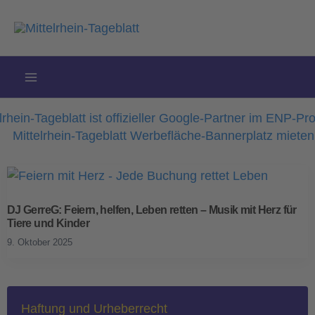
Zum
Inhalt
springen
DJ GerreG: Feiern, helfen, Leben retten – Musik mit Herz für
Tiere und Kinder
9. Oktober 2025
Haftung und Urheberrecht