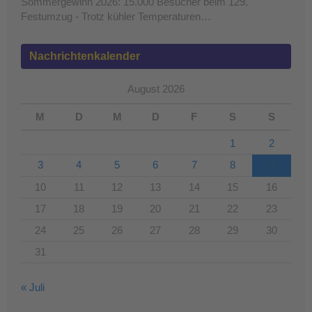
Sommergewinn 2026: 15.000 Besucher beim 129.
Festumzug - Trotz kühler Temperaturen…
Nachrichtenkalender
August 2026
M
D
M
D
F
S
S
1
2
3
4
5
6
7
8
9
10
11
12
13
14
15
16
17
18
19
20
21
22
23
24
25
26
27
28
29
30
31
« Juli