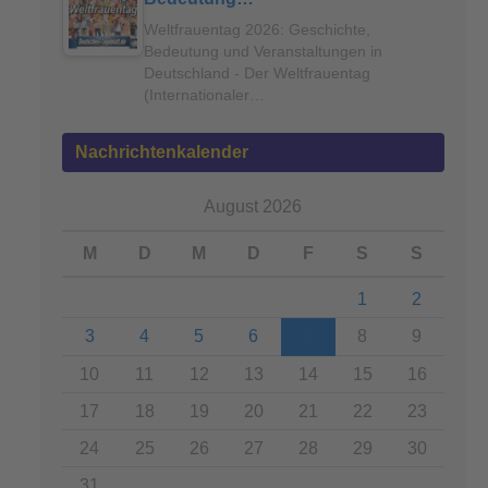
Weltfrauentag 2026: Geschichte,
Bedeutung und Veranstaltungen in
Deutschland - Der Weltfrauentag
(Internationaler…
Nachrichtenkalender
August 2026
M
D
M
D
F
S
S
1
2
3
4
5
6
7
8
9
10
11
12
13
14
15
16
17
18
19
20
21
22
23
24
25
26
27
28
29
30
31