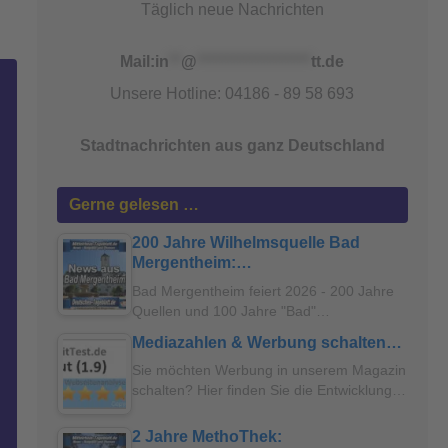
Täglich neue Nachrichten
Mail:
in
**
@
*******************
tt.de
Unsere Hotline: 04186 - 89 58 693
Stadtnachrichten aus ganz Deutschland
Gerne gelesen …
200 Jahre Wilhelmsquelle Bad
Mergentheim:…
Bad Mergentheim feiert 2026 - 200 Jahre
Quellen und 100 Jahre "Bad"…
Mediazahlen & Werbung schalten…
Sie möchten Werbung in unserem Magazin
schalten? Hier finden Sie die Entwicklung…
2 Jahre MethoThek: