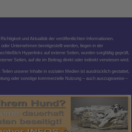
ichtigkeit und Aktualität der veröffentlichten Informationen.
n oder Unternehmen bereitgestellt werden, liegen in der
schließlich Hyperlinks auf externe Seiten, wurden sorgfältig geprüft,
rner Seiten, auf die im Beitrag direkt oder indirekt verwiesen wird.
eilen unserer Inhalte in sozialen Medien ist ausdrücklich gestattet,
breitung oder sonstige kommerzielle Nutzung – auch auszugsweise –