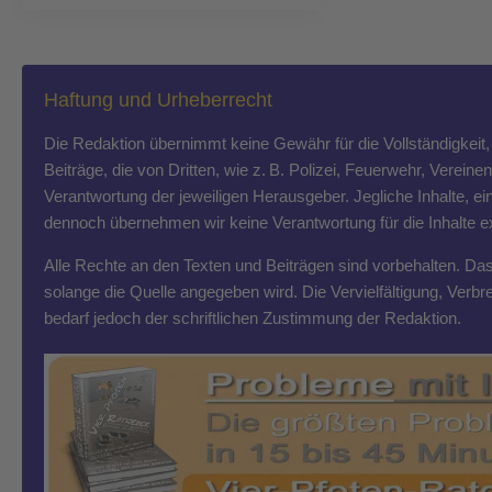
Haftung und Urheberrecht
Die Redaktion übernimmt keine Gewähr für die Vollständigkeit, R
Beiträge, die von Dritten, wie z. B. Polizei, Feuerwehr, Vereine
Verantwortung der jeweiligen Herausgeber. Jegliche Inhalte, ein
dennoch übernehmen wir keine Verantwortung für die Inhalte exte
Alle Rechte an den Texten und Beiträgen sind vorbehalten. Das T
solange die Quelle angegeben wird. Die Vervielfältigung, Ver
bedarf jedoch der schriftlichen Zustimmung der Redaktion.