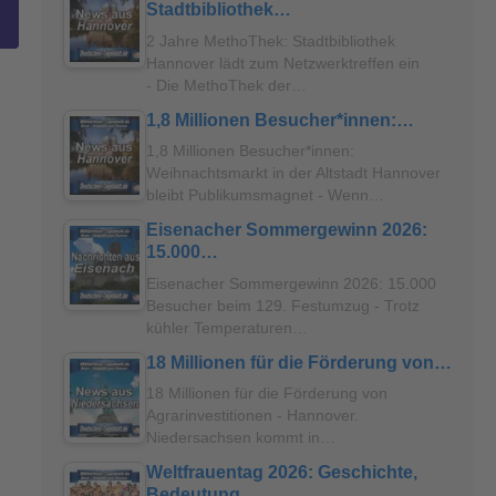
Stadtbibliothek…
2 Jahre MethoThek: Stadtbibliothek
Hannover lädt zum Netzwerktreffen ein
- Die MethoThek der…
1,8 Millionen Besucher*innen:…
1,8 Millionen Besucher*innen:
Weihnachtsmarkt in der Altstadt Hannover
bleibt Publikumsmagnet - Wenn…
Eisenacher Sommergewinn 2026:
15.000…
Eisenacher Sommergewinn 2026: 15.000
Besucher beim 129. Festumzug - Trotz
kühler Temperaturen…
18 Millionen für die Förderung von…
18 Millionen für die Förderung von
Agrarinvestitionen - Hannover.
Niedersachsen kommt in…
Weltfrauentag 2026: Geschichte,
Bedeutung…