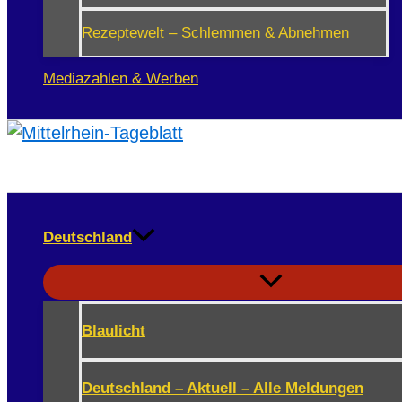
Rezeptewelt – Schlemmen & Abnehmen
Mediazahlen & Werben
Deutschland
Blaulicht
Deutschland – Aktuell – Alle Meldungen