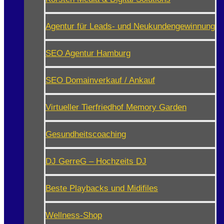
Agentur für Leads- und Neukundengewinnung
SEO Agentur Hamburg
SEO Domainverkauf / Ankauf
Virtueller Tierfriedhof Memory Garden
Gesundheitscoaching
DJ GerreG – Hochzeits DJ
Beste Playbacks und Midifiles
Wellness-Shop