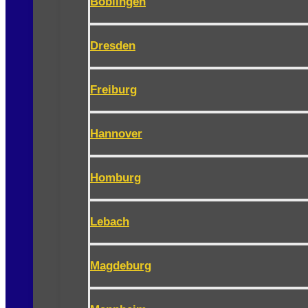
Böblingen
Dresden
Freiburg
Hannover
Homburg
Lebach
Magdeburg