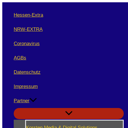
Zum
Inhalt
Hessen-Extra
springen
NRW-EXTRA
Coronavirus
AGBs
Datenschutz
Impressum
Partner
Korsten Media & Digital Solutions