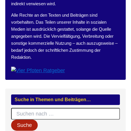
indirekt verwiesen wird.
Alle Rechte an den Texten und Beiträgen sind
vorbehalten. Das Teilen unserer Inhalte in sozialen
Medien ist ausdrücklich gestattet, solange die Quelle
angegeben wird. Die Vervielfältigung, Verbreitung oder
sonstige kommerzielle Nutzung – auch auszugsweise –
bedarf jedoch der schriftlichen Zustimmung der
Redaktion.
Suche in Themen und Beiträgen…
S
u
c
h