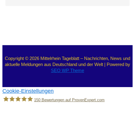
Copyright © 2026 Mittelrhein Tageblatt – Nachrichten, News und
aktuelle Meldungen aus Deutschland und der Welt | Powered by
SEO WP Theme
Cookie-Einstellungen
150
Bewertungen auf ProvenExpert.com
Holger Korsten