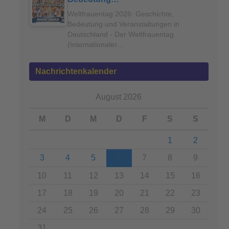
Weltfrauentag 2026: Geschichte,
Bedeutung und Veranstaltungen in
Deutschland - Der Weltfrauentag
(Internationaler…
Nachrichtenkalender
August 2026
M
D
M
D
F
S
S
1
2
3
4
5
6
7
8
9
10
11
12
13
14
15
16
17
18
19
20
21
22
23
24
25
26
27
28
29
30
31