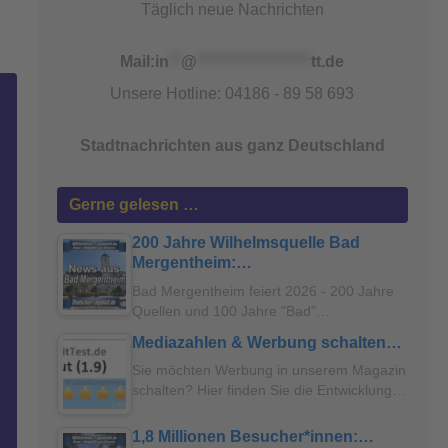
Täglich neue Nachrichten
Mail:
in
**
@
*******************
tt.de
Unsere Hotline: 04186 - 89 58 693
Stadtnachrichten aus ganz Deutschland
Gerne gelesen …
200 Jahre Wilhelmsquelle Bad
Mergentheim:…
Bad Mergentheim feiert 2026 - 200 Jahre
Quellen und 100 Jahre "Bad"…
Mediazahlen & Werbung schalten…
Sie möchten Werbung in unserem Magazin
schalten? Hier finden Sie die Entwicklung…
1,8 Millionen Besucher*innen:…