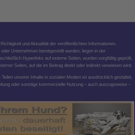
ichtigkeit und Aktualität der veröffentlichten Informationen.
n oder Unternehmen bereitgestellt werden, liegen in der
schließlich Hyperlinks auf externe Seiten, wurden sorgfältig geprüft,
rner Seiten, auf die im Beitrag direkt oder indirekt verwiesen wird.
eilen unserer Inhalte in sozialen Medien ist ausdrücklich gestattet,
breitung oder sonstige kommerzielle Nutzung – auch auszugsweise –