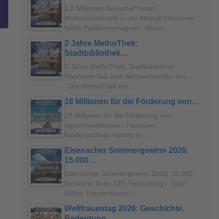
1,8 Millionen Besucher*innen:
Weihnachtsmarkt in der Altstadt Hannover
bleibt Publikumsmagnet - Wenn…
2 Jahre MethoThek:
Stadtbibliothek…
2 Jahre MethoThek: Stadtbibliothek
Hannover lädt zum Netzwerktreffen ein
- Die MethoThek der…
18 Millionen für die Förderung von…
18 Millionen für die Förderung von
Agrarinvestitionen - Hannover.
Niedersachsen kommt in…
Eisenacher Sommergewinn 2026:
15.000…
Eisenacher Sommergewinn 2026: 15.000
Besucher beim 129. Festumzug - Trotz
kühler Temperaturen…
Weltfrauentag 2026: Geschichte,
Bedeutung…