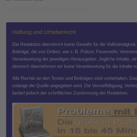
Haftung und Urheberrecht
Die Redaktion übernimmt keine Gewähr für die Vollständigkeit, R
Beiträge, die von Dritten, wie z. B. Polizei, Feuerwehr, Vereine
Verantwortung der jeweiligen Herausgeber. Jegliche Inhalte, ein
dennoch übernehmen wir keine Verantwortung für die Inhalte exte
Alle Rechte an den Texten und Beiträgen sind vorbehalten. Das T
solange die Quelle angegeben wird. Die Vervielfältigung, Ver
bedarf jedoch der schriftlichen Zustimmung der Redaktion.