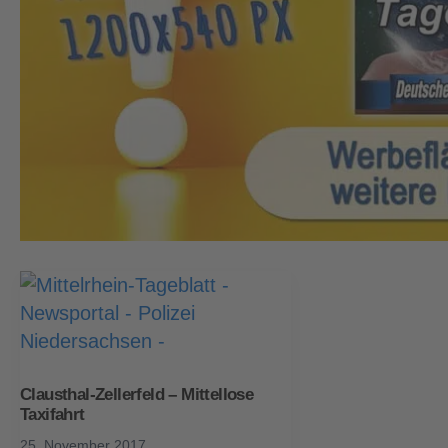
Clausthal-Zellerfeld – Mittellose
Taxifahrt
25. November 2017