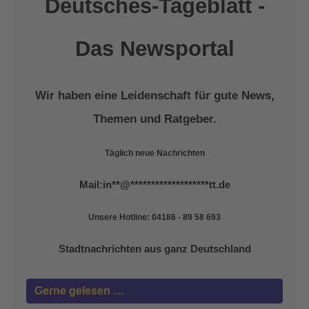
Deutsches-Tageblatt -
Das Newsportal
Wir haben eine Leidenschaft für gute News,
Themen und Ratgeber.
Täglich neue Nachrichten
Mail:
in
**
@
*******************
tt.de
Unsere Hotline: 04186 - 89 58 693
Stadtnachrichten aus ganz Deutschland
Gerne gelesen …