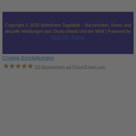
Copyright © 2026 Mittelrhein Tageblatt – Nachrichten, News und
aktuelle Meldungen aus Deutschland und der Welt | Powered by
SEO WP Theme
Cookie-Einstellungen
150
Bewertungen auf ProvenExpert.com
Holger Korsten