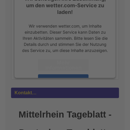
um den wetter.com-Service zu
laden!
Wir verwenden wetter.com, um Inhalte
einzubetten. Dieser Service kann Daten zu
Ihren Aktivitäten sammeln. Bitte lesen Sie die
Details durch und stimmen Sie der Nutzung
des Service zu, um diese Inhalte anzuzeigen.
Mehr
Informationen
Akzeptieren
powered by
Usercentrics Consent
Kontakt…
Management Platform
&
eRecht24
Mittelrhein Tageblatt -