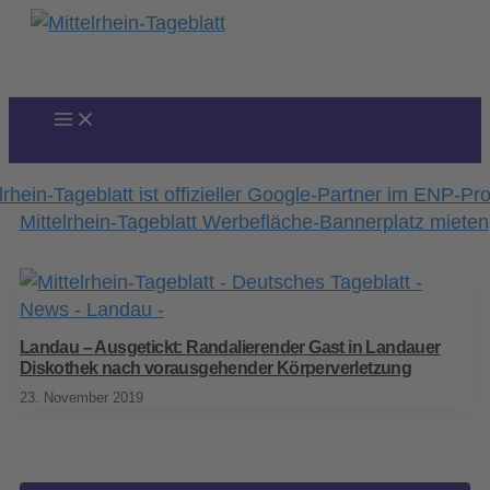
Zum
Inhalt
springen
Landau – Ausgetickt: Randalierender Gast in Landauer
Diskothek nach vorausgehender Körperverletzung
23. November 2019