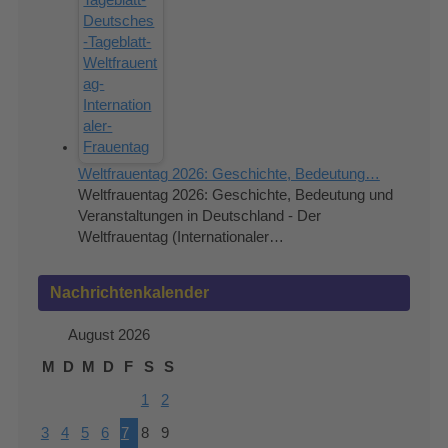
Weltfrauentag 2026: Geschichte, Bedeutung…
Weltfrauentag 2026: Geschichte, Bedeutung und
Veranstaltungen in Deutschland - Der
Weltfrauentag (Internationaler…
Nachrichtenkalender
August 2026
M
D
M
D
F
S
S
1
2
3
4
5
6
7
8
9