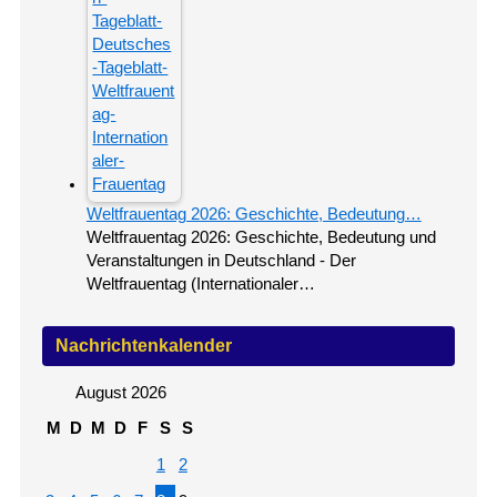
Weltfrauentag 2026: Geschichte, Bedeutung…
Weltfrauentag 2026: Geschichte, Bedeutung und
Veranstaltungen in Deutschland - Der
Weltfrauentag (Internationaler…
Nachrichtenkalender
August 2026
M
D
M
D
F
S
S
1
2