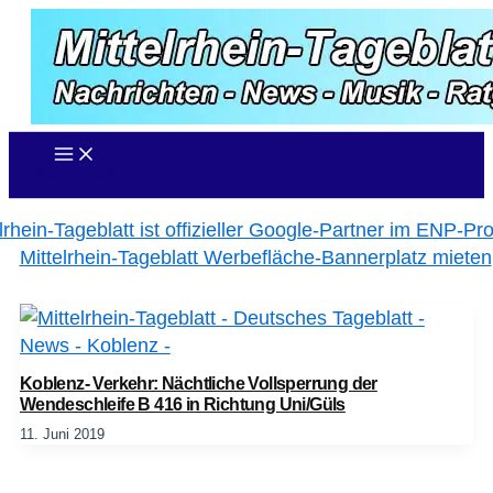
Zum
Inhalt
springen
Koblenz- Verkehr: Nächtliche Vollsperrung der
Wendeschleife B 416 in Richtung Uni/Güls
11. Juni 2019