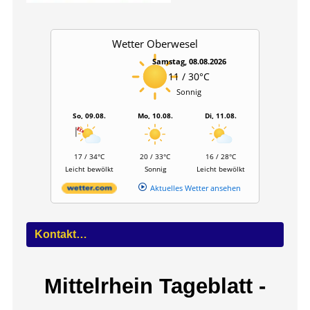
Wetter Oberwesel
Samstag, 08.08.2026
11 / 30°C
Sonnig
So, 09.08.
Mo, 10.08.
Di, 11.08.
17 / 34°C
20 / 33°C
16 / 28°C
Leicht bewölkt
Sonnig
Leicht bewölkt
Aktuelles Wetter ansehen
Kontakt…
Mittelrhein Tageblatt -