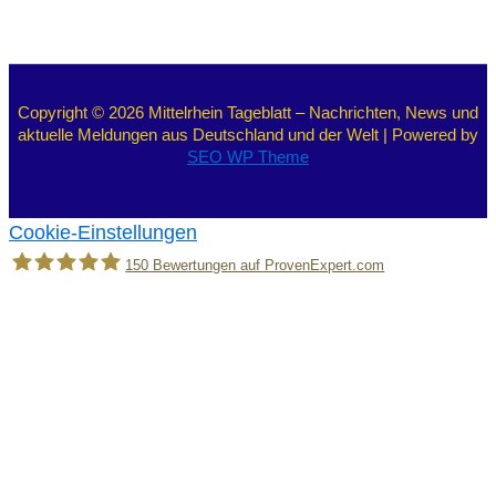
Copyright © 2026 Mittelrhein Tageblatt – Nachrichten, News und
aktuelle Meldungen aus Deutschland und der Welt | Powered by
SEO WP Theme
Cookie-Einstellungen
150
Bewertungen auf ProvenExpert.com
Holger Korsten