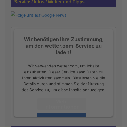
Service / Infos / Wetter und Tipps …
n
a
c
h
:
Wir benötigen Ihre Zustimmung,
um den wetter.com-Service zu
laden!
Wir verwenden wetter.com, um Inhalte
einzubetten. Dieser Service kann Daten zu
Ihren Aktivitäten sammeln. Bitte lesen Sie die
Details durch und stimmen Sie der Nutzung
des Service zu, um diese Inhalte anzuzeigen.
Mehr
Informationen
Akzeptieren