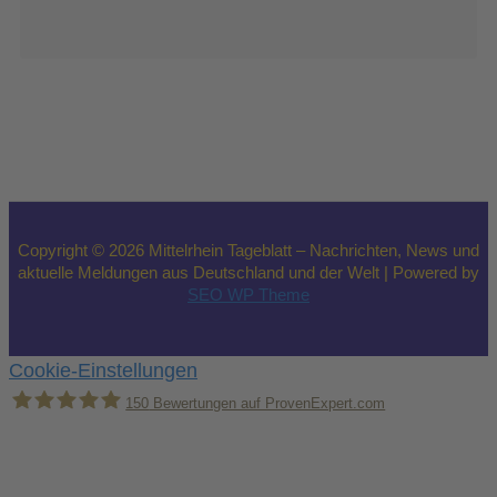
Copyright © 2026 Mittelrhein Tageblatt – Nachrichten, News und
aktuelle Meldungen aus Deutschland und der Welt | Powered by
SEO WP Theme
Cookie-Einstellungen
150
Bewertungen auf ProvenExpert.com
Holger Korsten