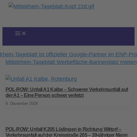
Zum
Inhalt
springen
POL-ROW: Unfall A1 Kalbe – Schwerer Verkehrsunfall auf
der A1 – Eine Person schwer verletzt
9. Dezember 2024
POL-ROW: Unfall K205 Lüdingen in Richtung Wittorf –
Verkehrsunfall auf der Kreisstraße 205 – 39-jähriger Mann