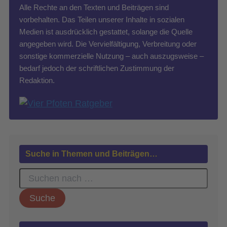
Alle Rechte an den Texten und Beiträgen sind
vorbehalten. Das Teilen unserer Inhalte in sozialen
Medien ist ausdrücklich gestattet, solange die Quelle
angegeben wird. Die Vervielfältigung, Verbreitung oder
sonstige kommerzielle Nutzung – auch auszugsweise –
bedarf jedoch der schriftlichen Zustimmung der
Redaktion.
Suche in Themen und Beiträgen…
S
u
c
h
e
n