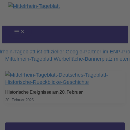
Zum
Inhalt
springen
Historische Ereignisse am 20. Februar
20. Februar 2025