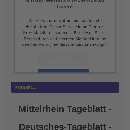
laden!
Wir verwenden wetter.com, um Inhalte
einzubetten. Dieser Service kann Daten zu
Ihren Aktivitäten sammeln. Bitte lesen Sie die
Details durch und stimmen Sie der Nutzung
des Service zu, um diese Inhalte anzuzeigen.
Mehr
Informationen
Akzeptieren
powered by
Usercentrics Consent
Kontakt…
Management Platform
&
eRecht24
Mittelrhein Tageblatt -
Deutsches-Tageblatt -