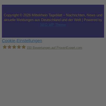
Copyright © 2026 Mittelrhein Tageblatt – Nachrichten, News und
aktuelle Meldungen aus Deutschland und der Welt | Powered by
SEO WP Theme
Cookie-Einstellungen
150
Bewertungen auf ProvenExpert.com
Holger Korsten