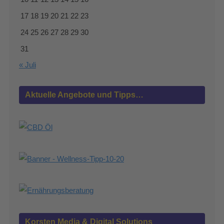
17
18
19
20
21
22
23
24
25
26
27
28
29
30
31
« Juli
Aktuelle Angebote und Tipps…
Korsten Media & Digital Solutions