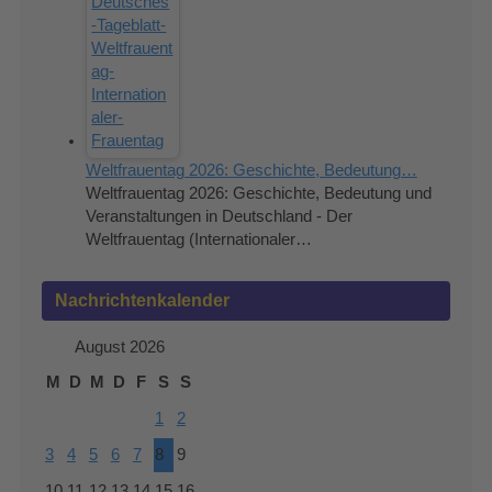
Weltfrauentag 2026: Geschichte, Bedeutung…
Weltfrauentag 2026: Geschichte, Bedeutung und
Veranstaltungen in Deutschland - Der
Weltfrauentag (Internationaler…
Nachrichtenkalender
August 2026
M
D
M
D
F
S
S
1
2
3
4
5
6
7
8
9
10
11
12
13
14
15
16