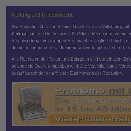
Haftung und Urheberrecht
Die Redaktion übernimmt keine Gewähr für die Vollständigkeit, R
Beiträge, die von Dritten, wie z. B. Polizei, Feuerwehr, Vereine
Verantwortung der jeweiligen Herausgeber. Jegliche Inhalte, ein
dennoch übernehmen wir keine Verantwortung für die Inhalte exte
Alle Rechte an den Texten und Beiträgen sind vorbehalten. Das T
solange die Quelle angegeben wird. Die Vervielfältigung, Ver
bedarf jedoch der schriftlichen Zustimmung der Redaktion.