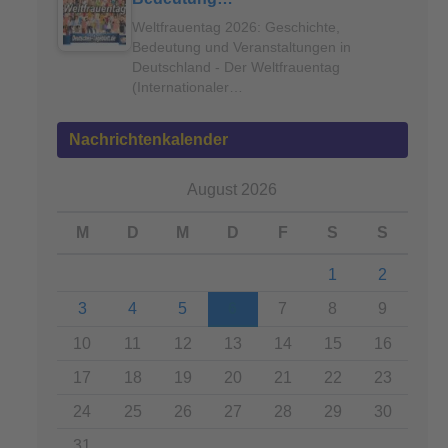
Weltfrauentag 2026: Geschichte,
Bedeutung und Veranstaltungen in
Deutschland - Der Weltfrauentag
(Internationaler…
Nachrichtenkalender
August 2026
M
D
M
D
F
S
S
1
2
3
4
5
6
7
8
9
10
11
12
13
14
15
16
17
18
19
20
21
22
23
24
25
26
27
28
29
30
31