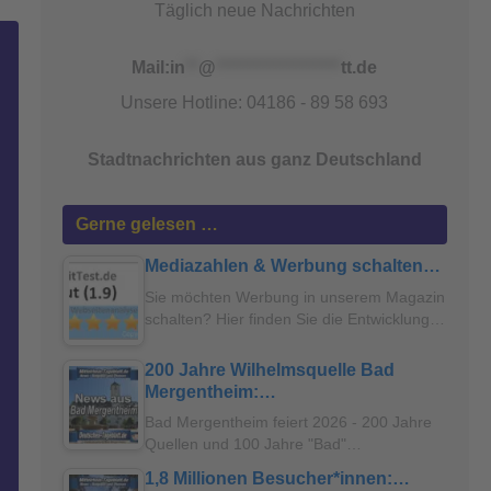
Täglich neue Nachrichten
Mail:
in
**
@
*******************
tt.de
Unsere Hotline: 04186 - 89 58 693
Stadtnachrichten aus ganz Deutschland
Gerne gelesen …
Mediazahlen & Werbung schalten…
Sie möchten Werbung in unserem Magazin
schalten? Hier finden Sie die Entwicklung…
200 Jahre Wilhelmsquelle Bad
Mergentheim:…
Bad Mergentheim feiert 2026 - 200 Jahre
Quellen und 100 Jahre "Bad"…
1,8 Millionen Besucher*innen:…