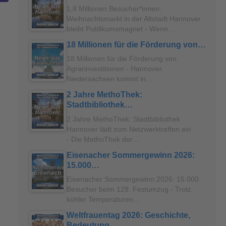
1,8 Millionen Besucher*innen:
Weihnachtsmarkt in der Altstadt Hannover
bleibt Publikumsmagnet - Wenn…
18 Millionen für die Förderung von…
18 Millionen für die Förderung von
Agrarinvestitionen - Hannover.
Niedersachsen kommt in…
2 Jahre MethoThek:
Stadtbibliothek…
2 Jahre MethoThek: Stadtbibliothek
Hannover lädt zum Netzwerktreffen ein
- Die MethoThek der…
Eisenacher Sommergewinn 2026:
15.000…
Eisenacher Sommergewinn 2026: 15.000
Besucher beim 129. Festumzug - Trotz
kühler Temperaturen…
Weltfrauentag 2026: Geschichte,
Bedeutung…