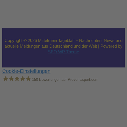
Copyright © 2026 Mittelrhein Tageblatt – Nachrichten, News und
aktuelle Meldungen aus Deutschland und der Welt | Powered by
SEO WP Theme
Cookie-Einstellungen
150
Bewertungen auf ProvenExpert.com
Holger Korsten