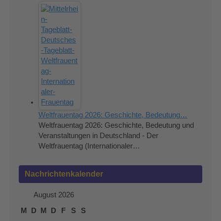
Weltfrauentag 2026: Geschichte, Bedeutung…
Weltfrauentag 2026: Geschichte, Bedeutung und
Veranstaltungen in Deutschland - Der
Weltfrauentag (Internationaler…
Nachrichtenkalender
August 2026
M
D
M
D
F
S
S