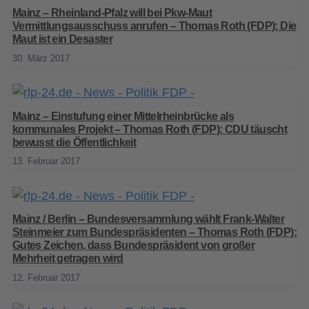
Mainz – Rheinland-Pfalz will bei Pkw-Maut
Vermittlungsausschuss anrufen – Thomas Roth (FDP): Die
Maut ist ein Desaster
30. März 2017
Mainz – Einstufung einer Mittelrheinbrücke als
kommunales Projekt – Thomas Roth (FDP): CDU täuscht
bewusst die Öffentlichkeit
13. Februar 2017
Mainz / Berlin – Bundesversammlung wählt Frank-Walter
Steinmeier zum Bundespräsidenten – Thomas Roth (FDP):
Gutes Zeichen, dass Bundespräsident von großer
Mehrheit getragen wird
12. Februar 2017