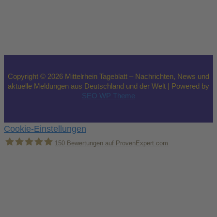
Copyright © 2026 Mittelrhein Tageblatt – Nachrichten, News und
aktuelle Meldungen aus Deutschland und der Welt | Powered by
SEO WP Theme
Cookie-Einstellungen
150
Bewertungen auf ProvenExpert.com
Holger Korsten