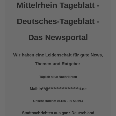
Mittelrhein Tageblatt -
Deutsches-Tageblatt -
Das Newsportal
Wir haben eine Leidenschaft für gute News,
Themen und Ratgeber.
Täglich neue Nachrichten
Mail:
in
**
@
*******************
tt.de
Unsere Hotline: 04186 - 89 58 693
Stadtnachrichten aus ganz Deutschland