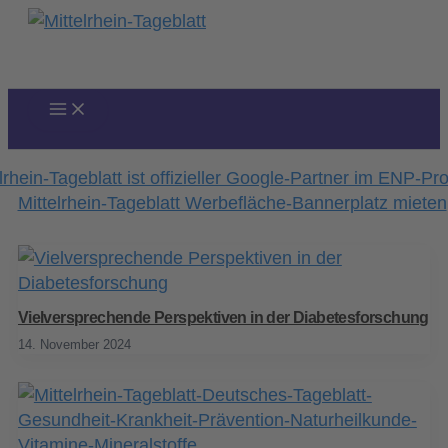
Zum
Inhalt
springen
Vielversprechende Perspektiven in der Diabetesforschung
14. November 2024