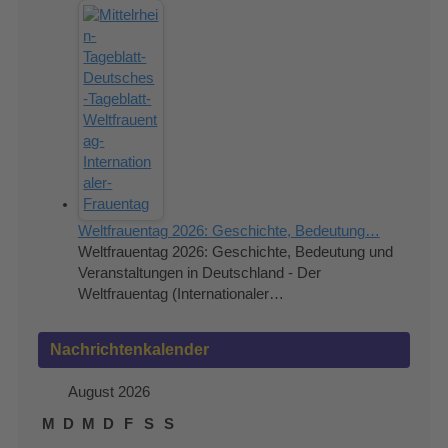
Weltfrauentag 2026: Geschichte, Bedeutung…
Weltfrauentag 2026: Geschichte, Bedeutung und
Veranstaltungen in Deutschland - Der
Weltfrauentag (Internationaler…
Nachrichtenkalender
August 2026
M
D
M
D
F
S
S