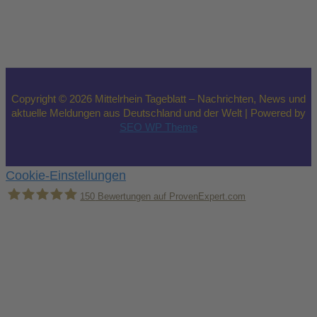
Copyright © 2026 Mittelrhein Tageblatt – Nachrichten, News und
aktuelle Meldungen aus Deutschland und der Welt | Powered by
SEO WP Theme
Cookie-Einstellungen
150
Bewertungen auf ProvenExpert.com
Holger Korsten