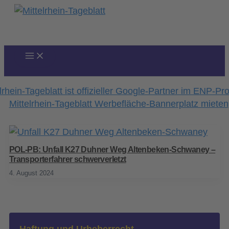
Zum
Inhalt
springen
POL-PB: Unfall K27 Duhner Weg Altenbeken-Schwaney –
Transporterfahrer schwerverletzt
4. August 2024
Haftung und Urheberrecht