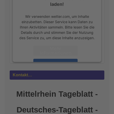
laden!
Wir verwenden wetter.com, um Inhalte
einzubetten. Dieser Service kann Daten zu
Ihren Aktivitäten sammeln. Bitte lesen Sie die
Details durch und stimmen Sie der Nutzung
des Service zu, um diese Inhalte anzuzeigen.
Mehr
Informationen
Akzeptieren
powered by
Usercentrics Consent
Kontakt…
Management Platform
&
eRecht24
Mittelrhein Tageblatt -
Deutsches-Tageblatt -