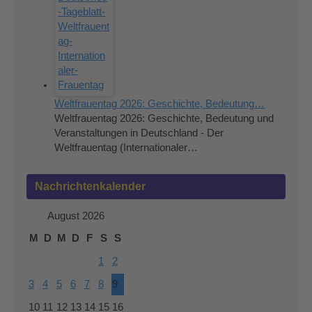
Weltfrauentag 2026: Geschichte, Bedeutung…
Weltfrauentag 2026: Geschichte, Bedeutung und
Veranstaltungen in Deutschland - Der
Weltfrauentag (Internationaler…
Nachrichtenkalender
August 2026
M
D
M
D
F
S
S
1
2
3
4
5
6
7
8
9
10
11
12
13
14
15
16