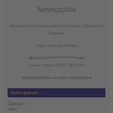
Newsportal
Wir haben eine Leidenschaft für gute News, Themen und
Ratgeber.
Täglich neue Nachrichten
Mail:
in
**
@
*******************
tt.de
Unsere Hotline: 04186 - 89 58 693
Stadtnachrichten aus ganz Deutschland
Gerne gelesen …