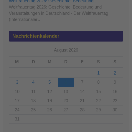
Weltfrauentag 2026: Geschichte, Bedeutung…
Weltfrauentag 2026: Geschichte, Bedeutung und
Veranstaltungen in Deutschland - Der Weltfrauentag
(Internationaler…
Nachrichtenkalender
August 2026
M
D
M
D
F
S
S
1
2
3
4
5
6
7
8
9
10
11
12
13
14
15
16
17
18
19
20
21
22
23
24
25
26
27
28
29
30
31