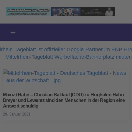
Zum
Inhalt
springen
Mainz / Hahn – Christian Baldauf (CDU) zu Flughafen Hahn:
Dreyer und Lewentz sind den Menschen in der Region eine
Antwort schuldig
29. Januar 2021