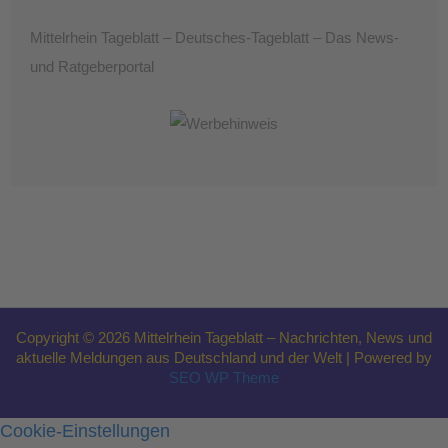
Mittelrhein Tageblatt – Deutsches-Tageblatt – Das News-
und Ratgeberportal
Copyright © 2026 Mittelrhein Tageblatt – Nachrichten, News und
aktuelle Meldungen aus Deutschland und der Welt | Powered by
SEO WP Theme
Cookie-Einstellungen