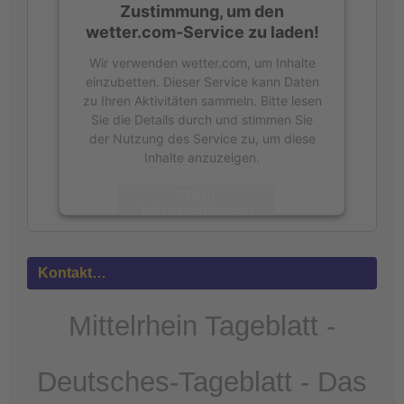
Zustimmung, um den
wetter.com-Service zu laden!
Wir verwenden wetter.com, um Inhalte
einzubetten. Dieser Service kann Daten
zu Ihren Aktivitäten sammeln. Bitte lesen
Sie die Details durch und stimmen Sie
der Nutzung des Service zu, um diese
Inhalte anzuzeigen.
Mehr
Informationen
Akzeptieren
Kontakt…
powered by
Usercentrics Consent
Management Platform
&
eRecht24
Mittelrhein Tageblatt -
Deutsches-Tageblatt - Das