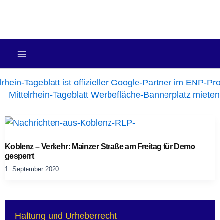
Zum
Inhalt
springen
Koblenz – Verkehr: Mainzer Straße am Freitag für Demo
gesperrt
1. September 2020
Haftung und Urheberrecht