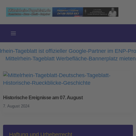
Zum
Inhalt
springen
Historische Ereignisse am 07. August
7. August 2024
Haftung und Urheberrecht