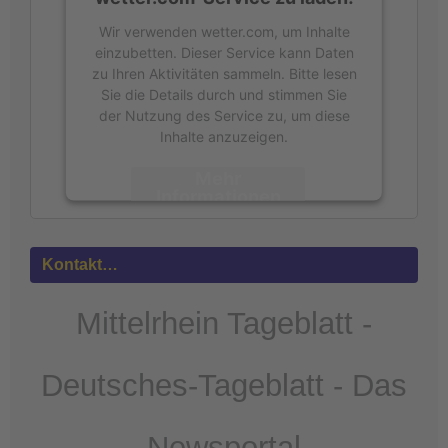
Wir verwenden wetter.com, um Inhalte
einzubetten. Dieser Service kann Daten
zu Ihren Aktivitäten sammeln. Bitte lesen
Sie die Details durch und stimmen Sie
der Nutzung des Service zu, um diese
Inhalte anzuzeigen.
Mehr
Informationen
Akzeptieren
Kontakt…
powered by
Usercentrics Consent
Management Platform
&
eRecht24
Mittelrhein Tageblatt -
Deutsches-Tageblatt - Das
Newsportal