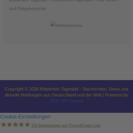
Mittelrhein Tageblatt – Deutsches-Tageblatt – Das News-
und Ratgeberportal
Copyright © 2026 Mittelrhein Tageblatt – Nachrichten, News und
aktuelle Meldungen aus Deutschland und der Welt | Powered by
SEO WP Theme
Cookie-Einstellungen
150
Bewertungen auf ProvenExpert.com