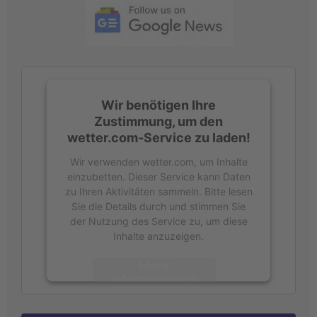
c
h
:
Wir benötigen Ihre
Zustimmung, um den
wetter.com-Service zu laden!
Wir verwenden wetter.com, um Inhalte
einzubetten. Dieser Service kann Daten
zu Ihren Aktivitäten sammeln. Bitte lesen
Sie die Details durch und stimmen Sie
der Nutzung des Service zu, um diese
Inhalte anzuzeigen.
Mehr
Informationen
Akzeptieren