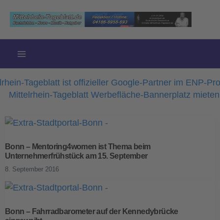
Zum
Inhalt
springen
Bonn – Mentoring4women ist Thema beim
Unternehmerfrühstück am 15. September
8. September 2016
Bonn – Fahrradbarometer auf der Kennedybrücke