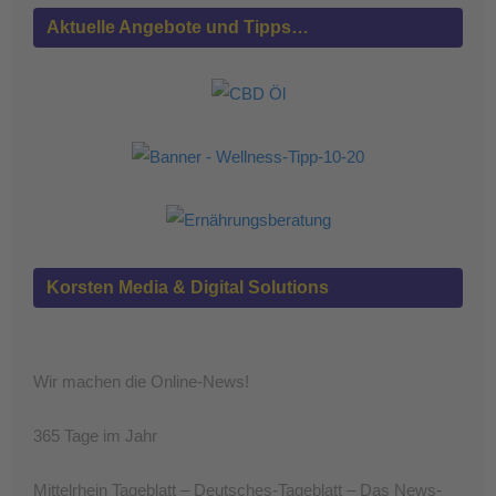
Aktuelle Angebote und Tipps…
Korsten Media & Digital Solutions
Wir machen die Online-News!
365 Tage im Jahr
Mittelrhein Tageblatt – Deutsches-Tageblatt – Das News-