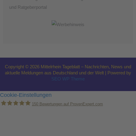
und Ratgeberportal
Copyright © 2026 Mittelrhein Tageblatt – Nachrichten, News und
aktuelle Meldungen aus Deutschland und der Welt | Powered by
SEO WP Theme
Cookie-Einstellungen
150
Bewertungen auf ProvenExpert.com
Holger Korsten