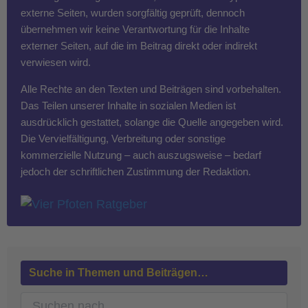
externe Seiten, wurden sorgfältig geprüft, dennoch
übernehmen wir keine Verantwortung für die Inhalte
externer Seiten, auf die im Beitrag direkt oder indirekt
verwiesen wird.
Alle Rechte an den Texten und Beiträgen sind vorbehalten.
Das Teilen unserer Inhalte in sozialen Medien ist
ausdrücklich gestattet, solange die Quelle angegeben wird.
Die Vervielfältigung, Verbreitung oder sonstige
kommerzielle Nutzung – auch auszugsweise – bedarf
jedoch der schriftlichen Zustimmung der Redaktion.
Suche in Themen und Beiträgen…
S