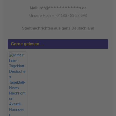
Mail:
in
**
@
*******************
tt.de
Unsere Hotline: 04186 - 89 58 693
Stadtnachrichten aus ganz Deutschland
Gerne gelesen …