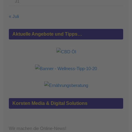
31
« Juli
Aktuelle Angebote und Tipps…
Korsten Media & Digital Solutions
Wir machen die Online-News!