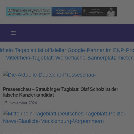
Zum
Inhalt
springen
Presseschau – Straubinger Tagblatt: Olaf Scholz ist der
falsche Kanzlerkandidat
17. November 2024