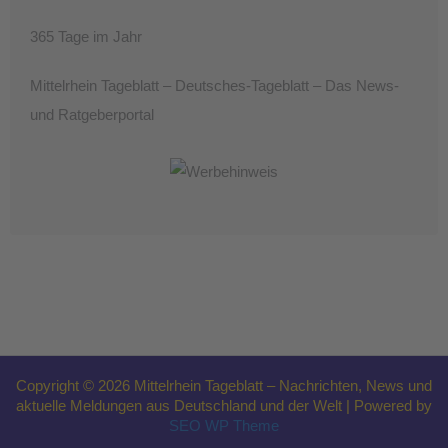
365 Tage im Jahr
Mittelrhein Tageblatt – Deutsches-Tageblatt – Das News-
und Ratgeberportal
Copyright © 2026 Mittelrhein Tageblatt – Nachrichten, News und
aktuelle Meldungen aus Deutschland und der Welt | Powered by
SEO WP Theme