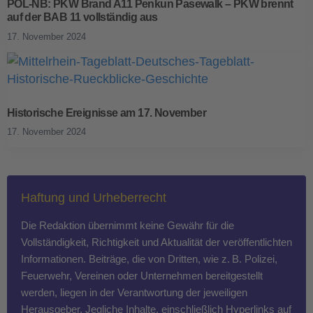
POL-NB: PKW Brand A11 Penkun Pasewalk – PKW brennt
auf der BAB 11 vollständig aus
17. November 2024
Historische Ereignisse am 17. November
17. November 2024
Haftung und Urheberrecht
Die Redaktion übernimmt keine Gewähr für die
Vollständigkeit, Richtigkeit und Aktualität der veröffentlichten
Informationen. Beiträge, die von Dritten, wie z. B. Polizei,
Feuerwehr, Vereinen oder Unternehmen bereitgestellt
werden, liegen in der Verantwortung der jeweiligen
Herausgeber. Jegliche Inhalte, einschließlich Hyperlinks auf