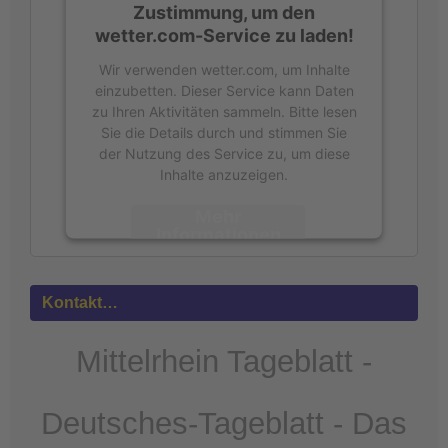
Zustimmung, um den
wetter.com-Service zu laden!
Wir verwenden wetter.com, um Inhalte
einzubetten. Dieser Service kann Daten
zu Ihren Aktivitäten sammeln. Bitte lesen
Sie die Details durch und stimmen Sie
der Nutzung des Service zu, um diese
Inhalte anzuzeigen.
Mehr
Informationen
Akzeptieren
Kontakt…
powered by
Usercentrics Consent
Management Platform
&
eRecht24
Mittelrhein Tageblatt -
Deutsches-Tageblatt - Das