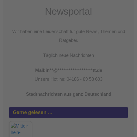
Newsportal
Wir haben eine Leidenschaft für gute News, Themen und
Ratgeber.
Täglich neue Nachrichten
Mail:
in
**
@
*******************
tt.de
Unsere Hotline: 04186 - 89 58 693
Stadtnachrichten aus ganz Deutschland
Gerne gelesen …