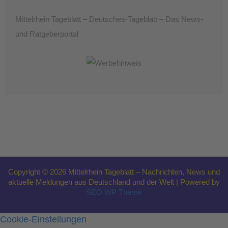
Mittelrhein Tageblatt – Deutsches-Tageblatt – Das News-
und Ratgeberportal
Copyright © 2026 Mittelrhein Tageblatt – Nachrichten, News und
aktuelle Meldungen aus Deutschland und der Welt | Powered by
SEO WP Theme
Cookie-Einstellungen