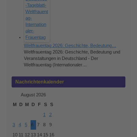
Weltfrauentag 2026: Geschichte, Bedeutung…
Weltfrauentag 2026: Geschichte, Bedeutung und
Veranstaltungen in Deutschland - Der
Weltfrauentag (Internationaler…
Nachrichtenkalender
August 2026
M
D
M
D
F
S
S
1
2
3
4
5
6
7
8
9
10
11
12
13
14
15
16