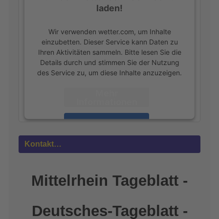
laden!
Wir verwenden wetter.com, um Inhalte
einzubetten. Dieser Service kann Daten zu
Ihren Aktivitäten sammeln. Bitte lesen Sie die
Details durch und stimmen Sie der Nutzung
des Service zu, um diese Inhalte anzuzeigen.
Mehr
Informationen
Akzeptieren
powered by
Usercentrics Consent
Kontakt…
Management Platform
&
eRecht24
Mittelrhein Tageblatt -
Deutsches-Tageblatt -