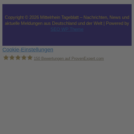
Copyright © 2026 Mittelrhein Tageblatt – Nachrichten, News und
aktuelle Meldungen aus Deutschland und der Welt | Powered by
SEO WP Theme
Cookie-Einstellungen
150
Bewertungen auf ProvenExpert.com
Holger Korsten