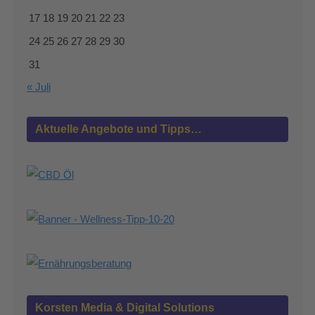
17
18
19
20
21
22
23
24
25
26
27
28
29
30
31
« Juli
Aktuelle Angebote und Tipps…
Korsten Media & Digital Solutions