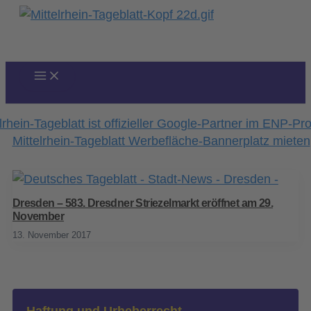
Zum
Inhalt
springen
Dresden – 583. Dresdner Striezelmarkt eröffnet am 29.
November
13. November 2017
Haftung und Urheberrecht