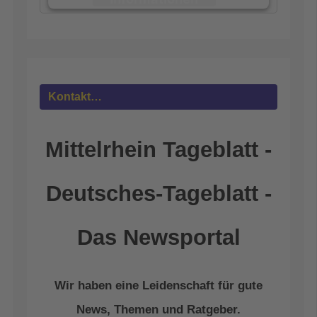
Akzeptieren
powered by
Usercentrics Consent
Management Platform
&
eRecht24
Kontakt…
Mittelrhein Tageblatt -
Deutsches-Tageblatt -
Das Newsportal
Wir haben eine Leidenschaft für gute
News, Themen und Ratgeber.