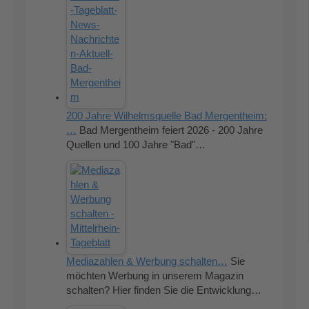
200 Jahre Wilhelmsquelle Bad Mergentheim:
…
Bad Mergentheim feiert 2026 - 200 Jahre
Quellen und 100 Jahre "Bad"…
Mediazahlen & Werbung schalten…
Sie
möchten Werbung in unserem Magazin
schalten? Hier finden Sie die Entwicklung…