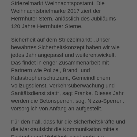
Striezelmarkt-Weihnachtspostamt. Die
Weihnachtsbriefmarke 2017 ziert der
Herrnhuter Stern, anlässlich des Jubiläums
120 Jahre Herrnhuter Sterne.
Sicherheit auf dem Striezelmarkt: „Unser
bewährtes Sicherheitskonzept haben wir wie
jedes Jahr angepasst und weiterentwickelt.
Das findet in enger Zusammenarbeit mit
Partnern wie Polizei, Brand- und
Katastrophenschutzamt, Gemeindlichem
Vollzugsdienst, Verkehrsüberwachung und
Sanitätsdienst statt“, sagt Franke. Dieses Jahr
werden die Betonsperren, sog. Nizza-Sperren,
vorsorglich von Anfang an aufgestellt.
Für den Fall, dass für die Sicherheitskräfte und
die Marktaufsicht die Kommunikation mittels
Festnetz und Mobilfunk nicht mehr zur