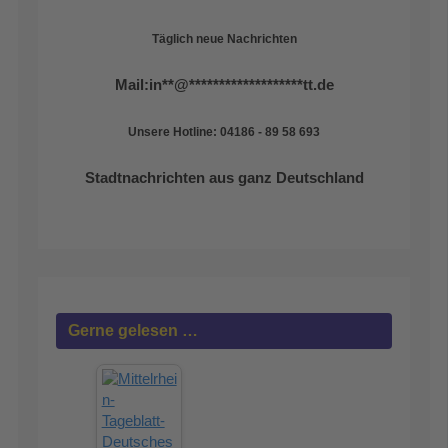
Täglich neue Nachrichten
Mail:
in
**
@
*******************
tt.de
Unsere Hotline: 04186 - 89 58 693
Stadtnachrichten aus ganz Deutschland
Gerne gelesen …