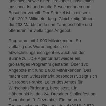
anschiebt sowie einen Dresdner Christstollen
anschneidet und an die Besucherinnen und
Besucher verteilt. Der Striezel ist in diesem
Jahr 2017 Millimeter lang. Gleichzeitig öffnen
die 233 Marktstände und Fahrgeschäfte und
offerieren ihr vielfältiges Angebot.
Programm mit 1 900 Mitwirkenden: So
vielfältig das Warenangebot, so
abwechslungsreich geht es auch auf der
Bühne zu: „Die Agentur hat wieder ein
großartiges Programm gestaltet. Über 170
Angebote mit rund 1 900 Mitwirkenden. Das
macht den Striezelmarkt besonders“, zeigt sich
Dr. Robert Franke, Leiter des Amtes für
Wirtschaftsförderung, begeistert. Ein
Höhepunkt ist das 24. Dresdner Stollenfest am
Sonnabend, 9. Dezember. Ein mehrere
Tonnen schwerer Riesenstriezel (2016: 2 872