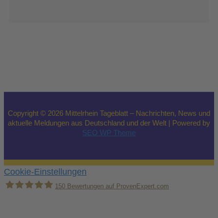
Copyright © 2026 Mittelrhein Tageblatt – Nachrichten, News und
aktuelle Meldungen aus Deutschland und der Welt | Powered by
SEO WP Theme
Cookie-Einstellungen
150
Bewertungen auf ProvenExpert.com
Holger Korsten