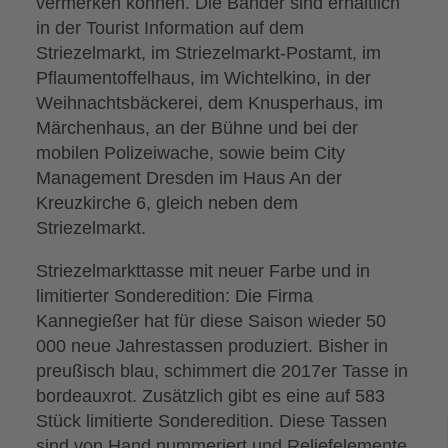
vermerken können. Die Bänder sind erhältlich
in der Tourist Information auf dem
Striezelmarkt, im Striezelmarkt-Postamt, im
Pflaumentoffelhaus, im Wichtelkino, in der
Weihnachtsbäckerei, dem Knusperhaus, im
Märchenhaus, an der Bühne und bei der
mobilen Polizeiwache, sowie beim City
Management Dresden im Haus An der
Kreuzkirche 6, gleich neben dem
Striezelmarkt.
Striezelmarkttasse mit neuer Farbe und in
limitierter Sonderedition: Die Firma
Kannegießer hat für diese Saison wieder 50
000 neue Jahrestassen produziert. Bisher in
preußisch blau, schimmert die 2017er Tasse in
bordeauxrot. Zusätzlich gibt es eine auf 583
Stück limitierte Sonderedition. Diese Tassen
sind von Hand nummeriert und Reliefelemente