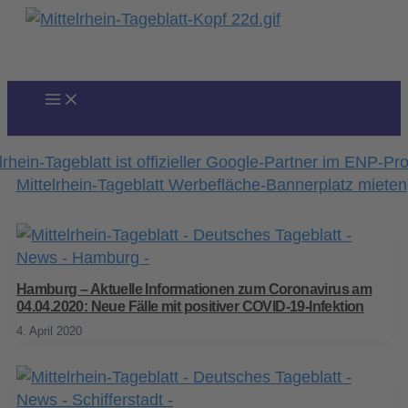
Zum
Inhalt
springen
Hamburg – Aktuelle Informationen zum Coronavirus am
04.04.2020: Neue Fälle mit positiver COVID-19-Infektion
4. April 2020