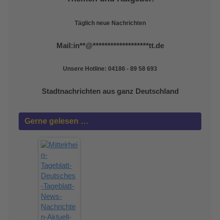
Täglich neue Nachrichten
Mail:
in
**
@
*******************
tt.de
Unsere Hotline: 04186 - 89 58 693
Stadtnachrichten aus ganz Deutschland
Gerne gelesen …