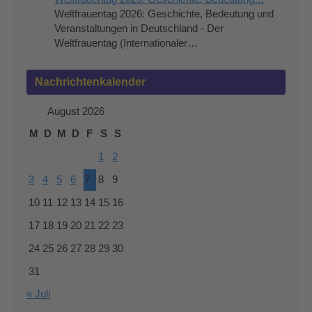
Weltfrauentag 2026: Geschichte, Bedeutung und
Veranstaltungen in Deutschland - Der
Weltfrauentag (Internationaler…
Nachrichtenkalender
August 2026
M
D
M
D
F
S
S
1
2
3
4
5
6
7
8
9
10
11
12
13
14
15
16
17
18
19
20
21
22
23
24
25
26
27
28
29
30
31
« Juli